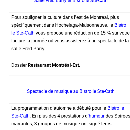
Salle Fred Barry et Bistro le Ste-Cath
Pour souligner la culture dans l’est de Montréal, plus
spécifiquement dans Hochelaga-Maisonneuve, le
Bistro
le Ste-Cath
vous propose une réduction de 15 % sur votre
facture la journée où vous assisterez à un spectacle de la
salle Fred-Barry.
Dossier
Restaurant Montréal-Est.
Spectacle de musique au Bistro le Ste-Cath
La programmation d’automne a débuté pour le
Bistro le
Ste-Cath
. En plus des 4 prestations d
’
humour
des Soirée
marrantes, 3 groupes de musique ont signé leurs