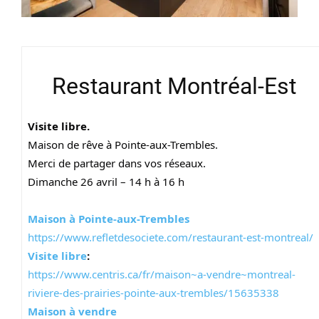
Restaurant Montréal-Est
Visite libre.
Maison de rêve à Pointe-aux-Trembles.
Merci de partager dans vos réseaux.
Dimanche 26 avril – 14 h à 16 h
Maison à Pointe-aux-Trembles
https://www.refletdesociete.com/restaurant-est-montreal/
Visite libre
:
https://www.centris.ca/fr/maison~a-vendre~montreal-
riviere-des-prairies-pointe-aux-trembles/15635338
Maison à vendre