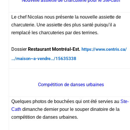
Nouvelle assiette de charcuterie pour le Ste-Cath
Le chef Nicolas nous présente la nouvelle assiette de
charcuterie. Une assiette des plus santé puisqu’il a
remplacé les charcuteries par des terrines.
Dossier
Restaurant Montréal-Est.
https://www.centris.ca/
…/maison~a-vendre…/15635338
Compétition de danses urbaines
Quelques photos de bouchées qui ont été servies au
Ste-
Cath
dimanche dernier pour le souper dinatoire de la
compétition de danses urbaines.