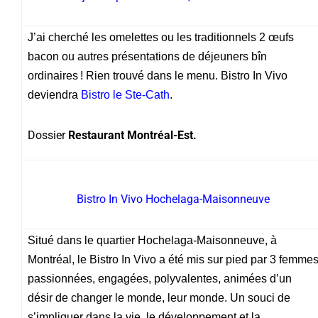
J’ai cherché les omelettes ou les traditionnels 2 œufs
bacon ou autres présentations de déjeuners bîn
ordinaires ! Rien trouvé dans le menu. Bistro In Vivo
deviendra
Bistro le Ste-Cath
.
Dossier
Restaurant Montréal-Est.
Bistro In Vivo Hochelaga-Maisonneuve
Situé dans le quartier Hochelaga-Maisonneuve, à
Montréal, le Bistro In Vivo a été mis sur pied par 3 femme
passionnées, engagées, polyvalentes, animées d’un
désir de changer le monde, leur monde. Un souci de
s’impliquer dans la vie, le développement et la