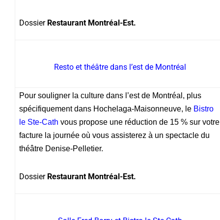
Dossier
Restaurant Montréal-Est.
Resto et théâtre dans l’est de Montréal
Pour souligner la culture dans l’est de Montréal, plus
spécifiquement dans Hochelaga-Maisonneuve, le
Bistro
le Ste-Cath
vous propose une réduction de 15 % sur votre
facture la journée où vous assisterez à un spectacle du
théâtre Denise-Pelletier.
Dossier
Restaurant Montréal-Est.