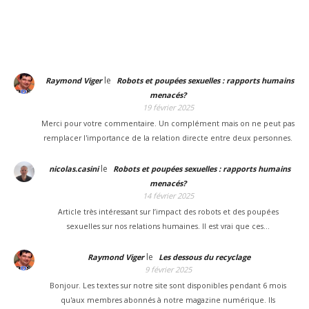
le
Raymond Viger
Robots et poupées sexuelles : rapports humains
menacés?
19 février 2025
Merci pour votre commentaire. Un complément mais on ne peut pas
remplacer l'importance de la relation directe entre deux personnes.
le
nicolas.casini
Robots et poupées sexuelles : rapports humains
menacés?
14 février 2025
Article très intéressant sur l’impact des robots et des poupées
sexuelles sur nos relations humaines. Il est vrai que ces…
le
Raymond Viger
Les dessous du recyclage
9 février 2025
Bonjour. Les textes sur notre site sont disponibles pendant 6 mois
qu'aux membres abonnés à notre magazine numérique. Ils