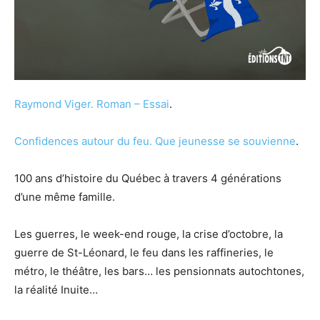
Raymond Viger.
Roman – Essai
.
Confidences autour du feu. Que jeunesse se souvienne
.
100 ans d’histoire du Québec à travers 4 générations
d’une même famille.
Les guerres, le week-end rouge, la crise d’octobre, la
guerre de St-Léonard, le feu dans les raffineries, le
métro, le théâtre, les bars… les pensionnats autochtones,
la réalité Inuite…