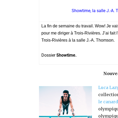
Showtime, la salle J.-A. 
La fin de semaine du travail. Wow! Je vai
pour me diriger à Trois-Rivières. J’ai fai
Trois-Rivières à la salle J.-A. Thomson.
Dossier
Showtime.
Nouvea
Luca Lazy
collectio
le canard
olympique
olympiqu