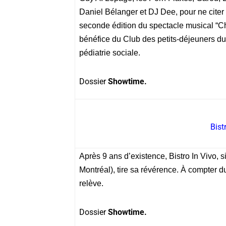
Daniel Bélanger et DJ Dee, pour ne citer 
seconde édition du spectacle musical “C
bénéfice du Club des petits-déjeuners du
pédiatrie sociale.
Dossier
Showtime.
Bist
Après 9 ans d’existence, Bistro In Vivo,
Montréal), tire sa révérence. À compter d
relève.
Dossier
Showtime.