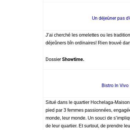
Un déjeûner pas d’
J’ai cherché les omelettes ou les traditi
déjeûners bîn ordinaires! Rien trouvé da
Dossier
Showtime.
Bistro In Vi
Situé dans le quartier Hochelaga-Maisonne
pied par 3 femmes passionnées, engagées
monde, leur monde. Un souci de s’implique
de leur quartier. Et surtout, de prendre le