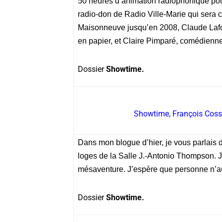
50 heures d’animation radiophonique po
radio-don de Radio Ville-Marie qui sera 
Maisonneuve jusqu’en 2008, Claude Lafo
en papier, et Claire Pimparé, comédienne
Dossier
Showtime.
Showtime, François Cosse
Dans mon blogue d’hier, je vous parlais 
loges de la Salle J.-Antonio Thompson. J
mésaventure. J’espère que personne n’aur
Dossier
Showtime.