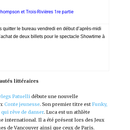
Thompson et Trois-Rivières 1re partie
s quitter le bureau vendredi en début d’après-midi
t l’achat de deux billets pour le spectacle Showtime à
utés littéraires
legs Patuelli
débute une nouvelle
n:
Conte jeunesse
. Son premier titre est
Funky,
 qui rêve de danser
. Luca est un athlète
 international. Il a été présent lors des Jeux
es de Vancouver ainsi que ceux de Paris.