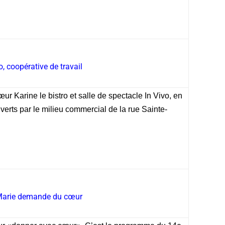
o, coopérative de travail
r Karine le bistro et salle de spectacle In Vivo, en
uverts par le milieu commercial de la rue Sainte-
-Marie demande du cœur