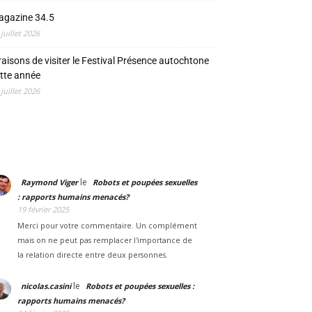
agazine 34.5
 juillet 2026
raisons de visiter le Festival Présence autochtone
tte année
 juillet 2026
le
Raymond Viger
Robots et poupées sexuelles
: rapports humains menacés?
19 février 2025
Merci pour votre commentaire. Un complément
mais on ne peut pas remplacer l'importance de
la relation directe entre deux personnes.
le
nicolas.casini
Robots et poupées sexuelles :
rapports humains menacés?