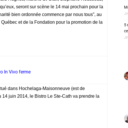
qu’eux, seront sur scène le 14 mai prochain pour la
M
29
harité bien ordonnée commence par nous tous”, au
 Québec et de la Fondation pour la promotion de la
5 
ce
28
ro In Vivo ferme
 situé dans Hochelaga-Maisonneuve (est de
u 14 juin 2014, le Bistro Le Ste-Cath va prendre la