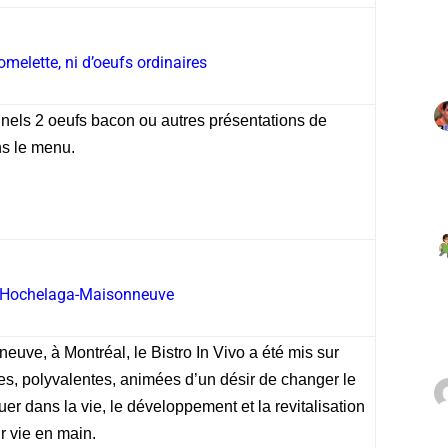
omelette, ni d’oeufs ordinaires
onnels 2 oeufs bacon ou autres présentations de
ns le menu.
vo Hochelaga-Maisonneuve
uve, à Montréal, le Bistro In Vivo a été mis sur
, polyvalentes, animées d’un désir de changer le
r dans la vie, le développement et la revitalisation
ur vie en main.