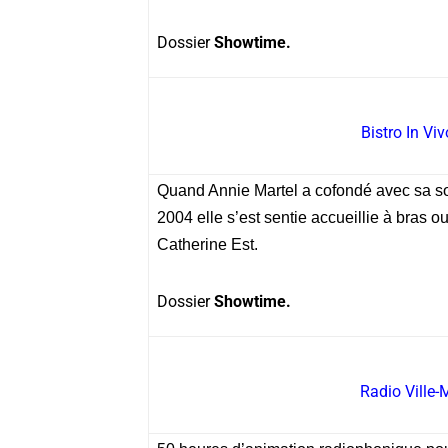
Dossier
Showtime.
Bistro In Viv
Quand Annie Martel a cofondé avec sa sœu
2004 elle s’est sentie accueillie à bras o
Catherine Est.
Dossier
Showtime.
Radio Ville