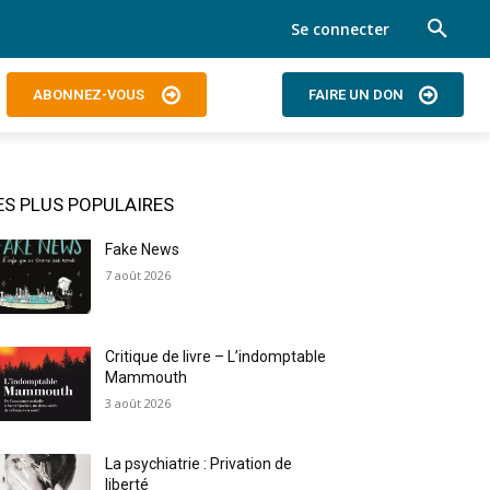
Se connecter
ABONNEZ-VOUS
FAIRE UN DON
ES PLUS POPULAIRES
Fake News
7 août 2026
Critique de livre – L’indomptable
Mammouth
3 août 2026
La psychiatrie : Privation de
liberté