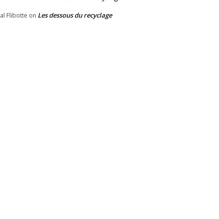
Les dessous du recyclage
al Flibotte
on