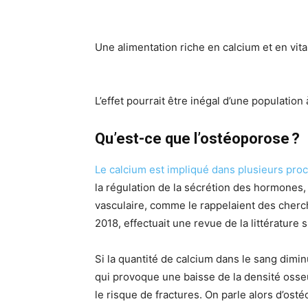
Une alimentation riche en calcium et en v
L’effet pourrait être inégal d’une population à
Qu’est-ce que l’ostéoporose
?
Le calcium est impliqué dans plusieurs pr
la régulation de la sécrétion des hormones, l
vasculaire, comme le rappelaient des cherch
2018, effectuait une revue de la littérature
Si la quantité de calcium dans le sang dimin
qui provoque une baisse de la densité osseu
le risque de fractures. On parle alors d’ost