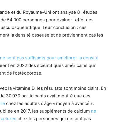
lande et du Royaume-Uni ont analysé 81 études
de 54 000 personnes pour évaluer l’effet des
musculosquelettique. Leur conclusion : ces
ment la densité osseuse et ne préviennent pas les
ne sont pas suffisants pour améliorer la densité
aient en 2022 des scientifiques américains qui
ment de l’ostéoporose.
c la vitamine D, les résultats sont moins clairs. En
de 30 970 participants avait montré que ces
ure
chez les adultes d’âge « moyen à avancé ».
ubliée en 2017, les suppléments de calcium
ne
ractures
chez les personnes qui ne sont pas