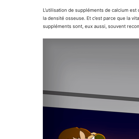
L’utilisation de suppléments de calcium est
la densité osseuse. Et c’est parce que la vit
suppléments sont, eux aussi, souvent rec