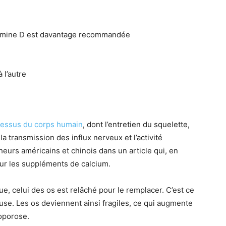
itamine D est davantage recommandée
 l’autre
ocessus du corps humain
, dont l’entretien du squelette,
a transmission des influx nerveux et l’activité
eurs américains et chinois dans un article qui, en
 sur les suppléments de calcium.
ue, celui des os est relâché pour le remplacer. C’est ce
se. Les os deviennent ainsi fragiles, ce qui augmente
éoporose.