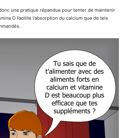
 donc une pratique répandue pour tenter de maintenir
amine D facilite l’absorption du calcium que de tels
ommandés.