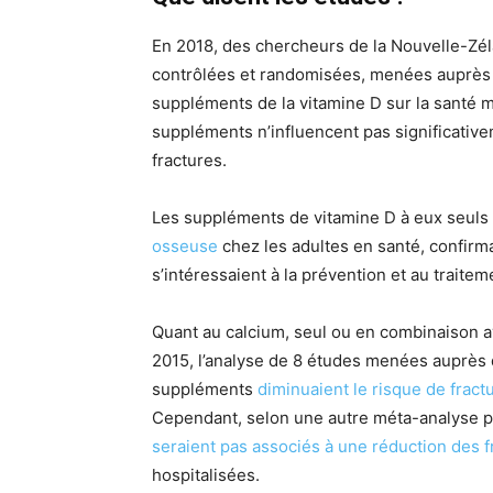
En 2018, des chercheurs de la Nouvelle-Zé
contrôlées et randomisées, menées auprès 
suppléments de la vitamine D sur la santé 
suppléments n’influencent pas significative
fractures.
Les suppléments de vitamine D à eux seuls
osseuse
chez les adultes en santé, confirm
s’intéressaient à la prévention et au traite
Quant au calcium, seul ou en combinaison ave
2015, l’analyse de 8 études menées auprès 
suppléments
diminuaient le risque de fract
Cependant, selon une autre méta-analyse p
seraient pas associés à une réduction des f
hospitalisées.