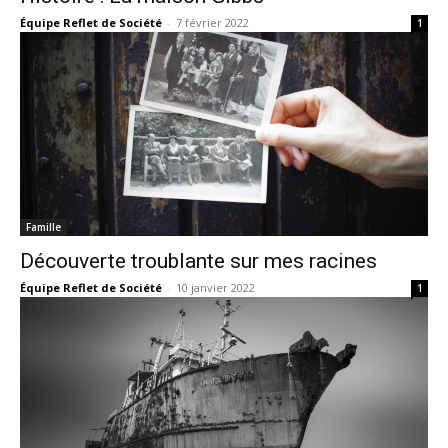
Équipe Reflet de Société
-
7 février 2022
1
Famille
Découverte troublante sur mes racines
Équipe Reflet de Société
-
10 janvier 2022
1