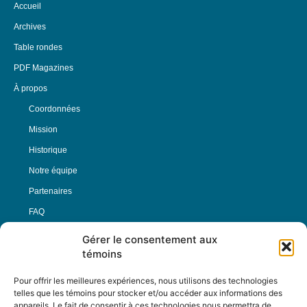
Accueil
Archives
Table rondes
PDF Magazines
À propos
Coordonnées
Mission
Historique
Notre équipe
Partenaires
FAQ
Gérer le consentement aux
Offre d’emploi
témoins
Conditions générales
Pour offrir les meilleures expériences, nous utilisons des technologies
telles que les témoins pour stocker et/ou accéder aux informations des
appareils. Le fait de consentir à ces technologies nous permettra de