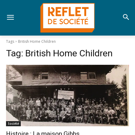
Tags
British Home Children
Tag:
British Home Children
Société
Histoire : La maison Gibbs