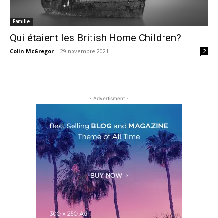
Famille
Qui étaient les British Home Children?
Colin McGregor
-
29 novembre 2021
2
- Advertisment -