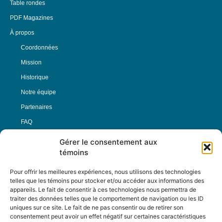
Table rondes
PDF Magazines
À propos
Coordonnées
Mission
Historique
Notre équipe
Partenaires
FAQ
Gérer le consentement aux
Offre d’emploi
témoins
Conditions générales
Pour offrir les meilleures expériences, nous utilisons des technologies
telles que les témoins pour stocker et/ou accéder aux informations des
appareils. Le fait de consentir à ces technologies nous permettra de
Nous Suivre
traiter des données telles que le comportement de navigation ou les ID
uniques sur ce site. Le fait de ne pas consentir ou de retirer son
consentement peut avoir un effet négatif sur certaines caractéristiques