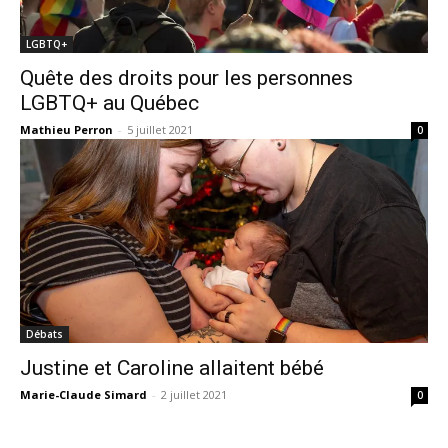
LGBTQ+
Quête des droits pour les personnes
LGBTQ+ au Québec
Mathieu Perron
-
5 juillet 2021
0
Débats
Justine et Caroline allaitent bébé
Marie-Claude Simard
-
2 juillet 2021
0