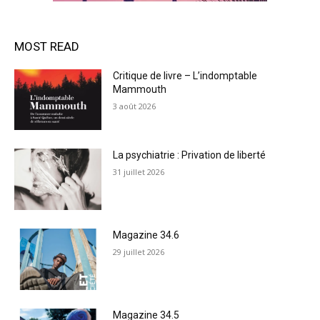
MOST READ
Critique de livre – L’indomptable
Mammouth
3 août 2026
La psychiatrie : Privation de liberté
31 juillet 2026
Magazine 34.6
29 juillet 2026
Magazine 34.5