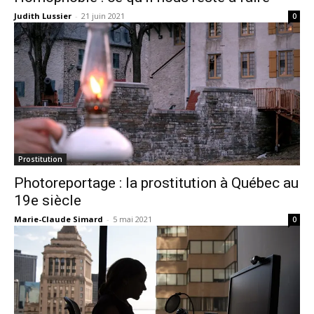
Judith Lussier
-
21 juin 2021
0
Prostitution
Photoreportage : la prostitution à Québec au
19e siècle
Marie-Claude Simard
-
5 mai 2021
0