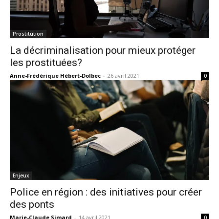
Prostitution
La décriminalisation pour mieux protéger
les prostituées?
Anne-Frédérique Hébert-Dolbec
-
26 avril 2021
0
Enjeux
Police en région : des initiatives pour créer
des ponts
Marie-Claude Simard
-
14 avril 2021
0