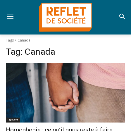
Tags
Canada
Tag:
Canada
Débats
Homophobie : ce qu’il nous reste à faire