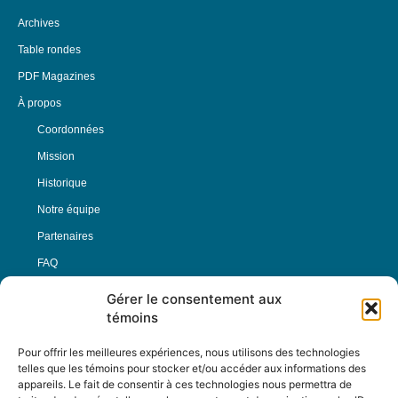
Archives
Table rondes
PDF Magazines
À propos
Coordonnées
Mission
Historique
Notre équipe
Partenaires
FAQ
Gérer le consentement aux
Offre d’emploi
témoins
Conditions générales
Pour offrir les meilleures expériences, nous utilisons des technologies
telles que les témoins pour stocker et/ou accéder aux informations des
appareils. Le fait de consentir à ces technologies nous permettra de
Nous Suivre