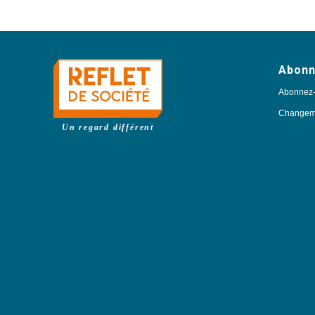
Abon
Abonnez
Changeme
Un regard différent