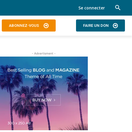
Se connecter
ABONNEZ-VOUS
FAIRE UN DON
- Advertisment -