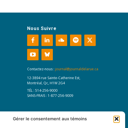
Nous Suivre
Contactez-nous :
journal@journaldelarue.ca
12-3894 rue Sainte-Catherine Est,
Montréal, Qc, H1W 2G4
TÉL : 514-256-9000
SANS-FRAIS : 1-877-256-9009
Gérer le consentement aux témoins