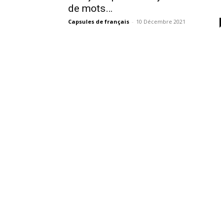
de mots…
Capsules de français
-
10 Décembre 2021