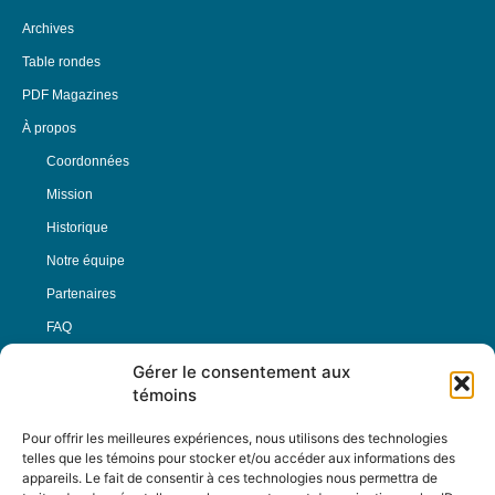
Archives
Table rondes
PDF Magazines
À propos
Coordonnées
Mission
Historique
Notre équipe
Partenaires
FAQ
Gérer le consentement aux
Offre d’emploi
témoins
Conditions générales
Pour offrir les meilleures expériences, nous utilisons des technologies
telles que les témoins pour stocker et/ou accéder aux informations des
appareils. Le fait de consentir à ces technologies nous permettra de
Nous Suivre