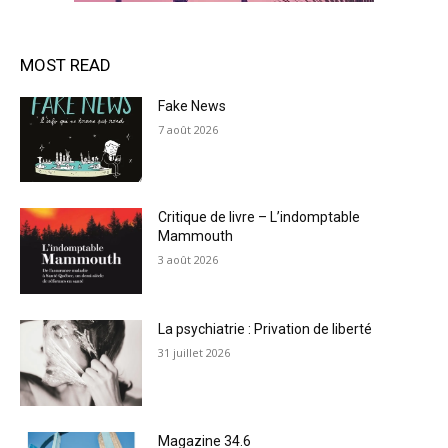
MOST READ
Fake News
7 août 2026
Critique de livre – L’indomptable
Mammouth
3 août 2026
La psychiatrie : Privation de liberté
31 juillet 2026
Magazine 34.6