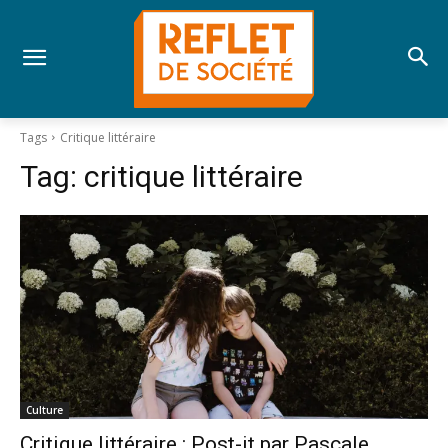
Tags
Critique littéraire
Tag:
critique littéraire
Culture
Critique littéraire : Post-it par Pascale