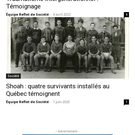
Témoignage
Équipe Reflet de Société
-
4 avril 2022
4
Société
Shoah : quatre survivants installés au
Québec témoignent
Équipe Reflet de Société
-
1 juin 2020
1
- Advertisment -