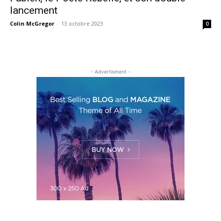
lancement
Colin McGregor
-
13 octobre 2023
0
- Advertisment -