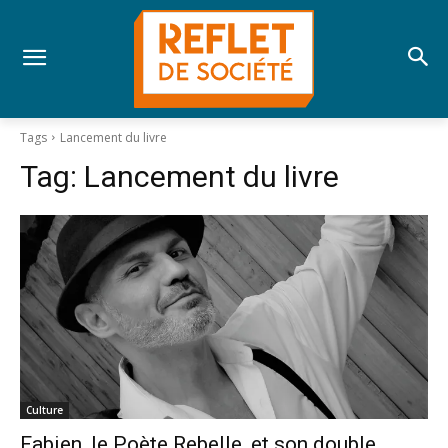
Tags
Lancement du livre
Tag:
Lancement du livre
Culture
Fabien, le Poète Rebelle, et son double