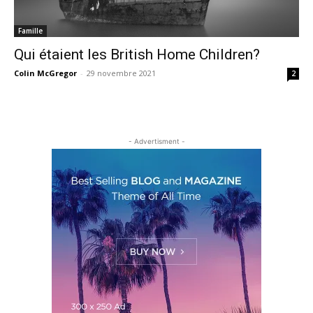
Famille
Qui étaient les British Home Children?
Colin McGregor
-
29 novembre 2021
2
- Advertisment -