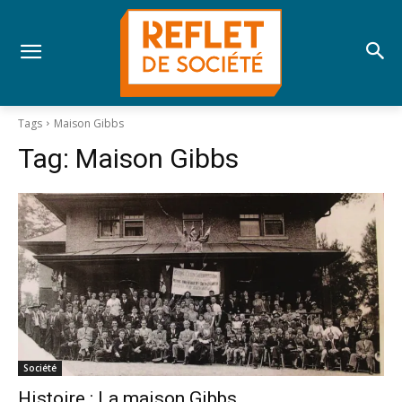
Tags
Maison Gibbs
Tag:
Maison Gibbs
Société
Histoire : La maison Gibbs