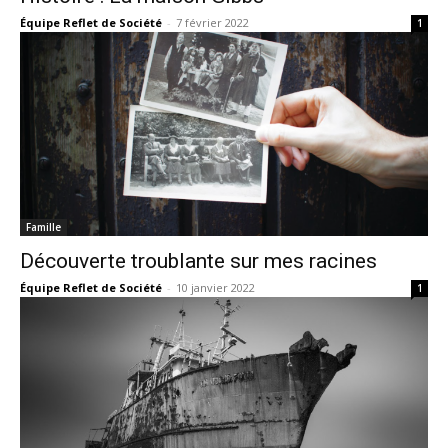
Équipe Reflet de Société
-
7 février 2022
1
Famille
Découverte troublante sur mes racines
Équipe Reflet de Société
-
10 janvier 2022
1