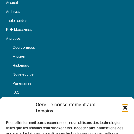
Accueil
Archives
Table rondes
PDF Magazines
À propos
Coordonnées
Mission
Historique
Notre équipe
Partenaires
FAQ
Gérer le consentement aux
Offre d’emploi
témoins
Conditions générales
Pour offrir les meilleures expériences, nous utilisons des technologies
telles que les témoins pour stocker et/ou accéder aux informations des
appareils. Le fait de consentir à ces technologies nous permettra de