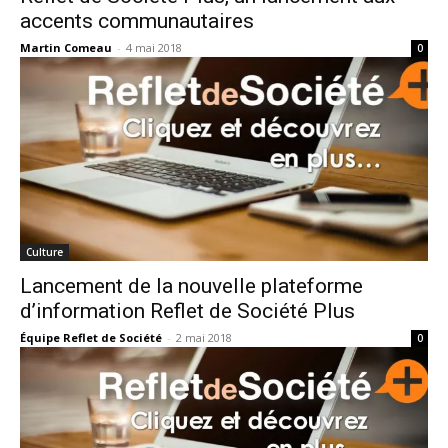
accents communautaires
Martin Comeau
-
4 mai 2018
0
Culture
Lancement de la nouvelle plateforme
d’information Reflet de Société Plus
Équipe Reflet de Société
-
2 mai 2018
0