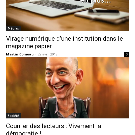
Médias
Virage numérique d’une institution dans le
magazine papier
Martin Comeau
-
29 avril 2018
0
Société
Courrier des lecteurs : Vivement la
démocratie !