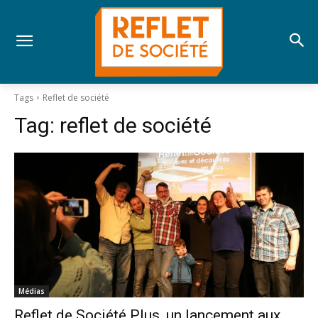
Tags
Reflet de société
Tag:
reflet de société
Médias
Reflet de Société Plus, un lancement aux