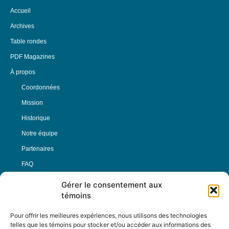
Accueil
Archives
Table rondes
PDF Magazines
À propos
Coordonnées
Mission
Historique
Notre équipe
Partenaires
FAQ
Gérer le consentement aux
Offre d’emploi
témoins
Conditions générales
Pour offrir les meilleures expériences, nous utilisons des technologies
telles que les témoins pour stocker et/ou accéder aux informations des