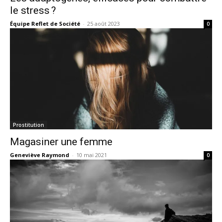
le stress ?
Équipe Reflet de Société
-
25 août 2023
0
Prostitution
Magasiner une femme
Geneviève Raymond
-
10 mai 2021
0