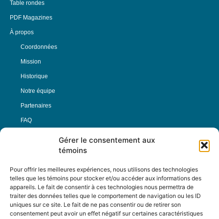
Table rondes
PDF Magazines
À propos
Coordonnées
Mission
Historique
Notre équipe
Partenaires
FAQ
Gérer le consentement aux
Offre d’emploi
témoins
Conditions générales
Pour offrir les meilleures expériences, nous utilisons des technologies
telles que les témoins pour stocker et/ou accéder aux informations des
appareils. Le fait de consentir à ces technologies nous permettra de
Nous Suivre
traiter des données telles que le comportement de navigation ou les ID
uniques sur ce site. Le fait de ne pas consentir ou de retirer son
consentement peut avoir un effet négatif sur certaines caractéristiques