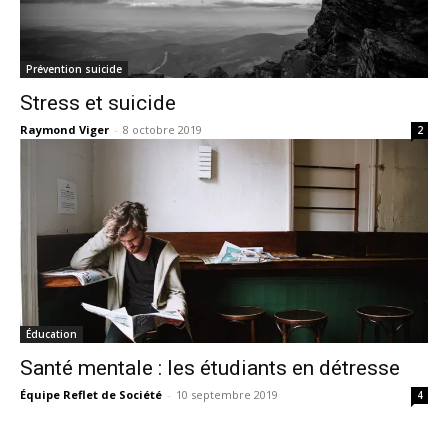
Prévention suicide
Stress et suicide
Raymond Viger
-
8 octobre 2019
2
Éducation
Santé mentale : les étudiants en détresse
Équipe Reflet de Société
-
10 septembre 2019
4