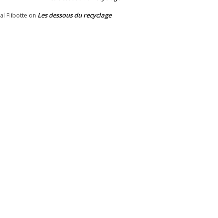
Les dessous du recyclage
al Flibotte
on