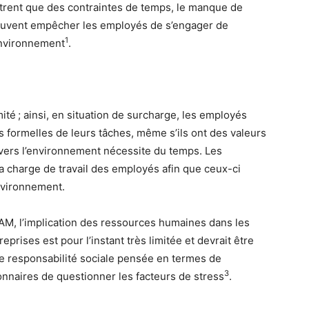
ntrent que des contraintes de temps, le manque de
peuvent empêcher les employés de s’engager de
1
’environnement
.
ité ; ainsi, en situation de surcharge, les employés
 formelles de leurs tâches, même s’ils ont des valeurs
vers l’environnement nécessite du temps. Les
la charge de travail des employés afin que ceux-ci
environnement.
AM, l’implication des ressources humaines dans les
eprises est pour l’instant très limitée et devrait être
 de responsabilité sociale pensée en termes de
3
nnaires de questionner les facteurs de stress
.