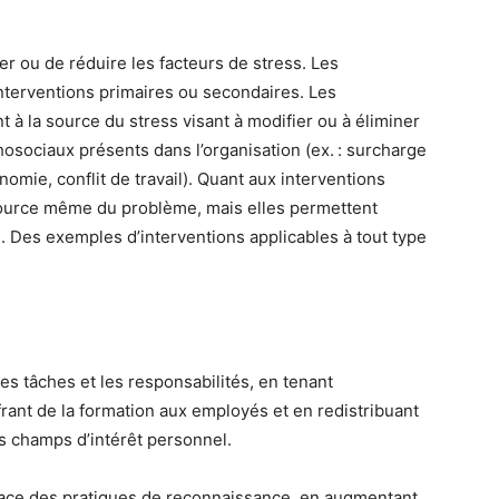
er ou de réduire les facteurs de stress. Les
nterventions primaires ou secondaires. Les
 à la source du stress visant à modifier ou à éliminer
osociaux présents dans l’organisation (ex. : surcharge
nomie, conflit de travail). Quant aux interventions
 source même du problème, mais elles permettent
s. Des exemples d’interventions applicables à tout type
 les tâches et les responsabilités, en tenant
rant de la formation aux employés et en redistribuant
les champs d’intérêt personnel.
ace des pratiques de reconnaissance, en augmentant