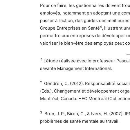
Pour ce faire, les gestionnaires doivent tr
employés, notamment en adoptant une commu
passer à l’action, des guides des meilleure
4
Groupe Entreprises en Santé
, illustrent u
permettre aux entreprises de développer un
valoriser le bien-être des employés peut co
1
L’étude réalisée avec le professeur Pascal 
savante Management International.
2
Gendron, C. (2012). Responsabilité social
(Eds.), Changement et développement organi
Montréal, Canada: HEC Montréal (Collection 
3
Brun, J. P., Biron, C., & Ivers, H. (2007)
problèmes de santé mentale au travail.