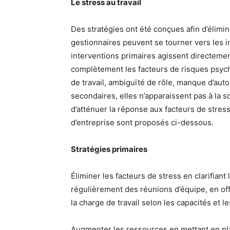
Le stress au travail
Des stratégies ont été conçues afin d’élimin
gestionnaires peuvent se tourner vers les i
interventions primaires agissent directement
complètement les facteurs de risques psych
de travail, ambiguïté de rôle, manque d’auto
secondaires, elles n’apparaissent pas à la
d’atténuer la réponse aux facteurs de stres
d’entreprise sont proposés ci-dessous.
Stratégies primaires
Éliminer les facteurs de stress en clarifiant
régulièrement des réunions d’équipe, en off
la charge de travail selon les capacités et 
Augmenter les ressources en mettant en pl