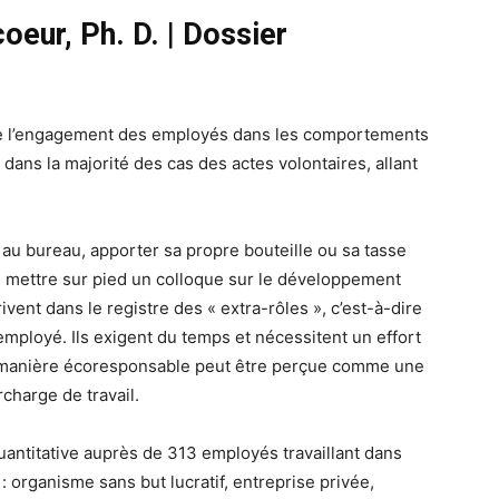
oeur, Ph. D.
|
Dossier
re l’engagement des employés dans les comportements
ns la majorité des cas des actes volontaires, allant
au bureau, apporter sa propre bouteille ou sa tasse
er, mettre sur pied un colloque sur le développement
ent dans le registre des « extra-rôles », c’est-à-dire
’employé. Ils exigent du temps et nécessitent un effort
de manière écoresponsable peut être perçue comme une
charge de travail.
titative auprès de 313 employés travaillant dans
 : organisme sans but lucratif, entreprise privée,