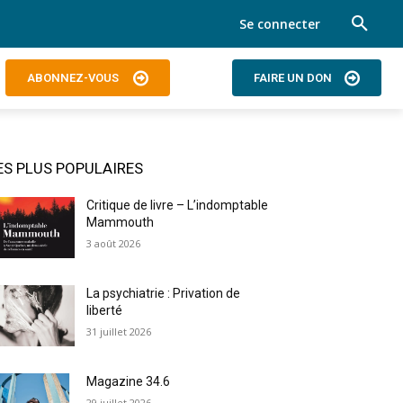
Se connecter
ABONNEZ-VOUS
FAIRE UN DON
ES PLUS POPULAIRES
Critique de livre – L’indomptable
Mammouth
3 août 2026
La psychiatrie : Privation de
liberté
31 juillet 2026
Magazine 34.6
29 juillet 2026