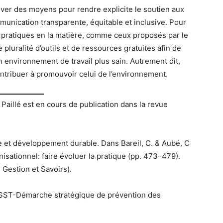
ouver des moyens pour rendre explicite le soutien aux
nication transparente, équitable et inclusive. Pour
s pratiques en la matière, comme ceux proposés par le
ne pluralité d’outils et de ressources gratuites afin de
 environnement de travail plus sain. Autrement dit,
ntribuer à promouvoir celui de l’environnement.
Paillé est en cours de publication dans la revue
e et développement durable. Dans Bareil, C. & Aubé, C
sationnel: faire évoluer la pratique (pp. 473–479).
Gestion et Savoirs).
. IRSST-Démarche stratégique de prévention des