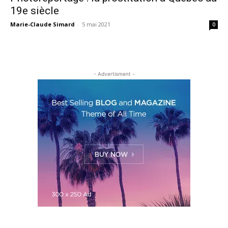
19e siècle
Marie-Claude Simard
-
5 mai 2021
0
- Advertisment -