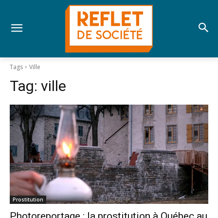
Tags
Ville
Tag:
ville
Prostitution
Photoreportage : la prostitution à Québec au