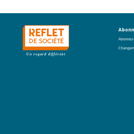
Abon
Abonnez
Changeme
Un regard différent