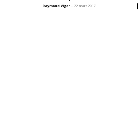
Raymond Viger
-
22 mars 2017