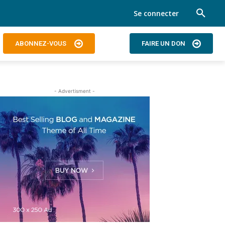
Se connecter
ABONNEZ-VOUS
FAIRE UN DON
- Advertisment -