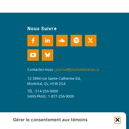
Nous Suivre
Contactez-nous :
journal@journaldelarue.ca
12-3894 rue Sainte-Catherine Est,
Montréal, Qc, H1W 2G4
TÉL : 514-256-9000
SANS-FRAIS : 1-877-256-9009
Gérer le consentement aux témoins