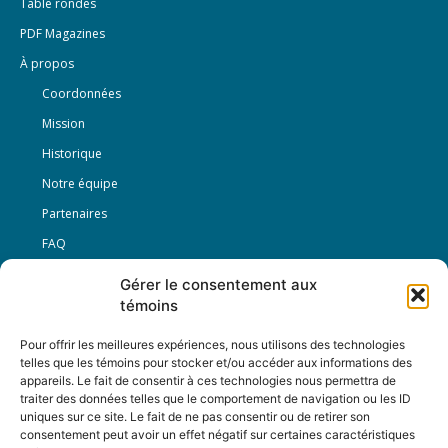
Table rondes
PDF Magazines
À propos
Coordonnées
Mission
Historique
Notre équipe
Partenaires
FAQ
Gérer le consentement aux
Offre d’emploi
témoins
Conditions générales
Pour offrir les meilleures expériences, nous utilisons des technologies
telles que les témoins pour stocker et/ou accéder aux informations des
appareils. Le fait de consentir à ces technologies nous permettra de
Nous Suivre
traiter des données telles que le comportement de navigation ou les ID
uniques sur ce site. Le fait de ne pas consentir ou de retirer son
consentement peut avoir un effet négatif sur certaines caractéristiques