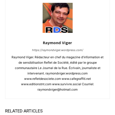
Raymond Viger
https://raymondviger.wordpress.com/
Raymond Viger. Rédacteur en chef du magazine d'information et
de sensibilisation Reflet de Société, édité par le groupe
communautaire Le Journal de la Rue. Écrivain, journaliste et
intervenant. raymondviger.wordpress.com
www.refletdesociete.com www.cafegraffiti.net
www.editionstnt.com www.survivre.social Courriel:
raymondviger@hotmail.com
RELATED ARTICLES