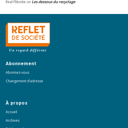
Les dessous du recyclage
Real Flibotte
on
Un regard différent
Abonnement
Abonnez-vous
Changement d’adresse
À propos
Accueil
Archives