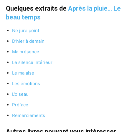
Quelques extraits de
Après la pluie… Le
beau temps
Ne jure point
D’hier à demain
Ma présence
Le silence intérieur
Le malaise
Les émotions
L’oiseau
Préface
Remerciements
Autres livres pouvant vous intéresser