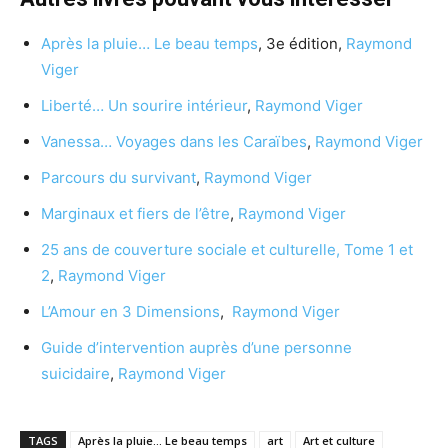
Après la pluie… Le beau temps
, 3e édition,
Raymond
Viger
Liberté… Un sourire intérieur
,
Raymond Viger
Vanessa… Voyages dans les Caraïbes
,
Raymond Viger
Parcours du survivant
,
Raymond Viger
Marginaux et fiers de l’être
,
Raymond Viger
25 ans de couverture sociale et culturelle, Tome 1 et
2
,
Raymond Viger
L’Amour en 3 Dimensions
,
Raymond Viger
Guide d’intervention auprès d’une personne
suicidaire
,
Raymond Viger
TAGS
Après la pluie... Le beau temps
art
Art et culture