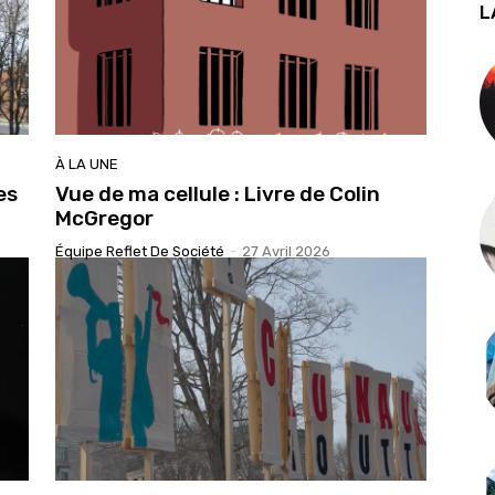
L
À LA UNE
es
Vue de ma cellule : Livre de Colin
McGregor
Équipe Reflet De Société
-
27 Avril 2026