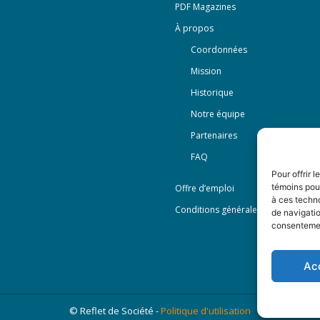
PDF Magazines
À propos
Coordonnées
Mission
Historique
Notre équipe
Partenaires
FAQ
Pour offrir 
témoins pour
Offre d’emploi
à ces techn
Conditions générales
de navigatio
consentement
Ac
© Reflet de Société -
Politique d'utilisation