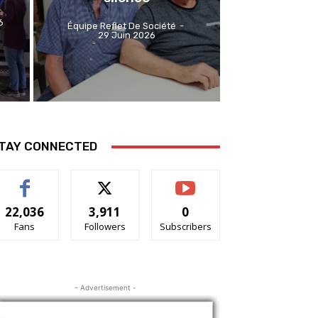
6
Équipe Reflet De Société
-
29 Juin 2026
TAY CONNECTED
22,036
3,911
0
Fans
Followers
Subscribers
- Advertisement -