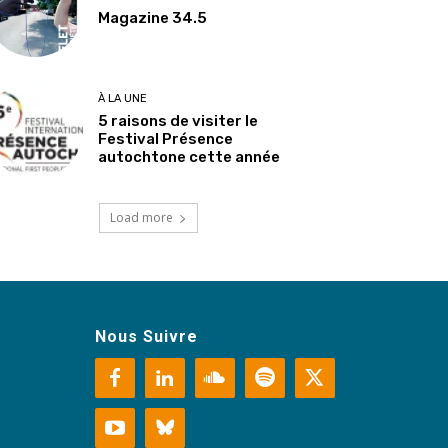
Magazine 34.5
À LA UNE
5 raisons de visiter le
Festival Présence
autochtone cette année
Load more
Nous Suivre