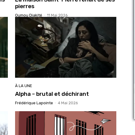
pierres
Oumou Diakité
-
11 Mai 2026
À LA UNE
Alpha – brutal et déchirant
Frédérique Lapointe
-
4 Mai 2026