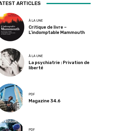
ATEST ARTICLES
À LA UNE
Critique de livre –
L’indomptable Mammouth
À LA UNE
La psychiatrie : Privation de
liberté
PDF
Magazine 34.6
PDF