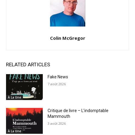
Colin McGregor
RELATED ARTICLES
Fake News
7 août 2026
À La Une
Critique de livre – L’indomptable
Mammouth
3 août 2026
À La Une