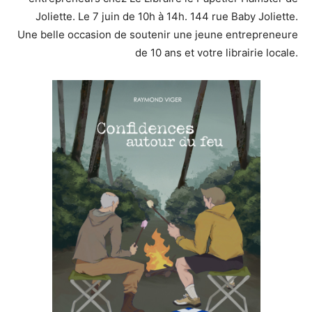
Joliette. Le 7 juin de 10h à 14h. 144 rue Baby Joliette.
Une belle occasion de soutenir une jeune entrepreneure
de 10 ans et votre librairie locale.