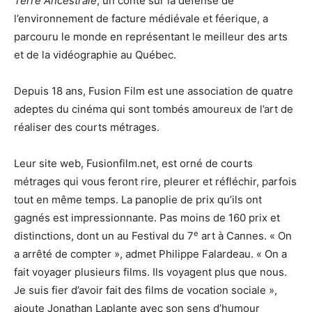
Terre Ancestrale
, un conte sur la défense de
l’environnement de facture médiévale et féerique, a
parcouru le monde en représentant le meilleur des arts
et de la vidéographie au Québec.
Depuis 18 ans, Fusion Film est une association de quatre
adeptes du cinéma qui sont tombés amoureux de l’art de
réaliser des courts métrages.
Leur site web, Fusionfilm.net, est orné de courts
métrages qui vous feront rire, pleurer et réfléchir, parfois
tout en même temps. La panoplie de prix qu’ils ont
gagnés est impressionnante. Pas moins de 160 prix et
e
distinctions, dont un au Festival du 7
art à Cannes. « On
a arrêté de compter », admet Philippe Falardeau. « On a
fait voyager plusieurs films. Ils voyagent plus que nous.
Je suis fier d’avoir fait des films de vocation sociale »,
ajoute Jonathan Laplante avec son sens d’humour