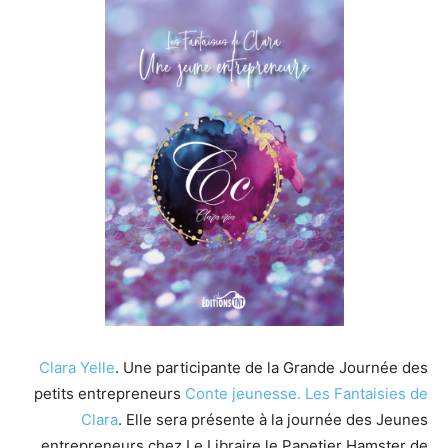
Clara Yelle
. Une participante de la Grande Journée des
petits entrepreneurs
Conte jeunesse.
Les Fantaisies de
Clara
. Elle sera présente à la journée des Jeunes
entrepreneurs chez Le Libraire le Papetier Hamster de