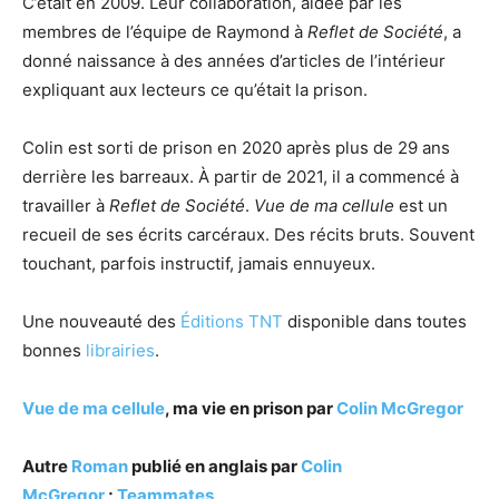
C’était en 2009. Leur collaboration, aidée par les
membres de l’équipe de Raymond à
Reflet de Société
, a
donné naissance à des années d’articles de l’intérieur
expliquant aux lecteurs ce qu’était la prison.
Colin est sorti de prison en 2020 après plus de 29 ans
derrière les barreaux. À partir de 2021, il a commencé à
travailler à
Reflet de Société
.
Vue de ma cellule
est un
recueil de ses écrits carcéraux. Des récits bruts. Souvent
touchant, parfois instructif, jamais ennuyeux.
Une nouveauté des
Éditions TNT
disponible dans toutes
bonnes
librairies
.
Vue de ma cellule
, ma vie en prison par
Colin McGregor
Autre
Roman
publié en anglais par
Colin
McGregor
;
Teammates