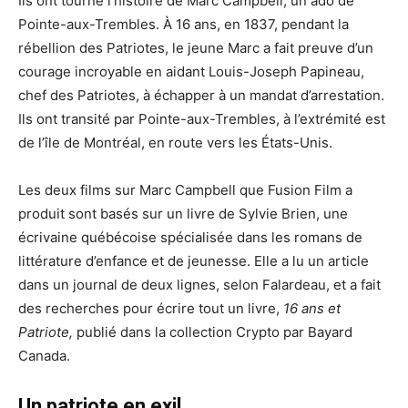
Ils ont tourné l’histoire de Marc Campbell, un ado de
Pointe-aux-Trembles. À 16 ans, en 1837, pendant la
rébellion des Patriotes, le jeune Marc a fait preuve d’un
courage incroyable en aidant Louis-Joseph Papineau,
chef des Patriotes, à échapper à un mandat d’arrestation.
Ils ont transité par Pointe-aux-Trembles, à l’extrémité est
de l’île de Montréal, en route vers les États-Unis.
Les deux films sur Marc Campbell que Fusion Film a
produit sont basés sur un livre de Sylvie Brien, une
écrivaine québécoise spécialisée dans les romans de
littérature d’enfance et de jeunesse. Elle a lu un article
dans un journal de deux lignes, selon Falardeau, et a fait
des recherches pour écrire tout un livre,
16 ans et
Patriote,
publié dans la collection Crypto par Bayard
Canada.
Un patriote en exil