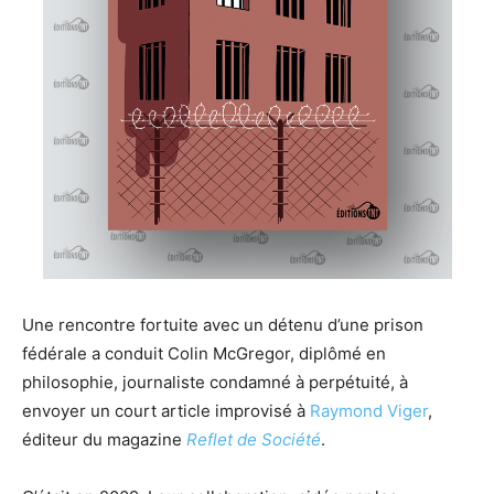
Une rencontre fortuite avec un détenu d’une prison
fédérale a conduit Colin McGregor, diplômé en
philosophie, journaliste condamné à perpétuité, à
envoyer un court article improvisé à
Raymond Viger
,
éditeur du magazine
Reflet de Société
.