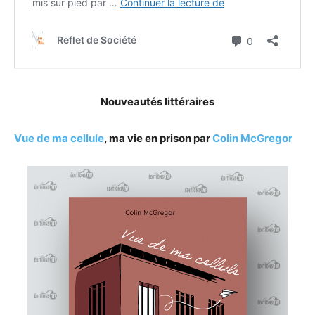
Nouveautés littéraires
Vue de ma cellule
, ma vie en prison par
Colin McGregor