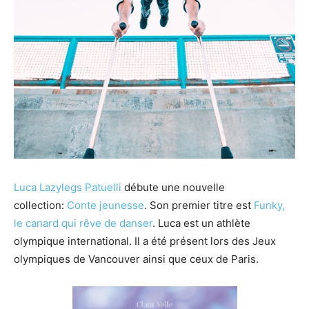
Luca Lazylegs Patuelli
débute une nouvelle
collection:
Conte jeunesse
. Son premier titre est
Funky,
le canard qui rêve de danser
. Luca est un athlète
olympique international. Il a été présent lors des Jeux
olympiques de Vancouver ainsi que ceux de Paris.