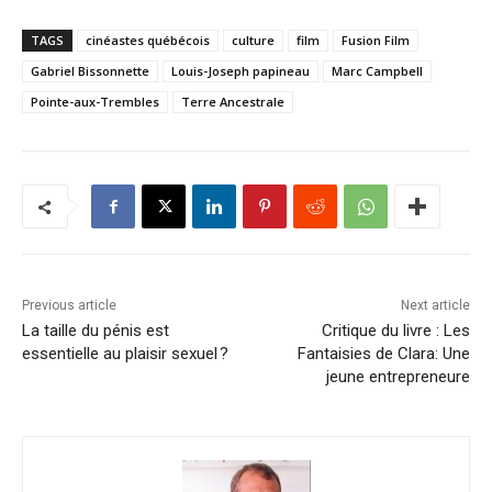
TAGS
cinéastes québécois
culture
film
Fusion Film
Gabriel Bissonnette
Louis-Joseph papineau
Marc Campbell
Pointe-aux-Trembles
Terre Ancestrale
Previous article
Next article
La taille du pénis est
Critique du livre : Les
essentielle au plaisir sexuel ?
Fantaisies de Clara: Une
jeune entrepreneure