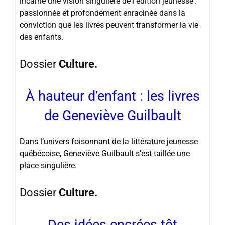
incarne une vision singulière de l’édition jeunesse :
passionnée et profondément enracinée dans la
conviction que les livres peuvent transformer la vie
des enfants.
Dossier
Culture.
À hauteur d’enfant : les livres
de Geneviève Guilbault
Dans l’univers foisonnant de la littérature jeunesse
québécoise, Geneviève Guilbault s’est taillée une
place singulière.
Dossier
Culture.
Des idées encrées tôt