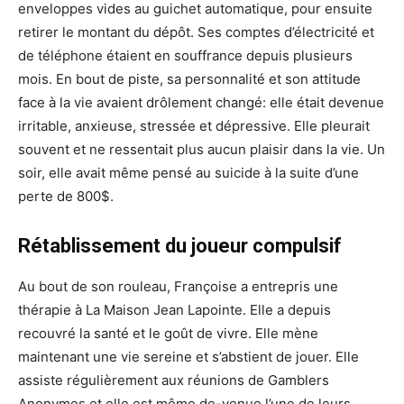
enveloppes vides au guichet automatique, pour ensuite
retirer le montant du dépôt. Ses comptes d’électricité et
de téléphone étaient en souffrance depuis plusieurs
mois. En bout de piste, sa personnalité et son attitude
face à la vie avaient drôlement changé: elle était devenue
irritable, anxieuse, stressée et dépressive. Elle pleurait
souvent et ne ressentait plus aucun plaisir dans la vie. Un
soir, elle avait même pensé au suicide à la suite d’une
perte de 800$.
Rétablissement du joueur compulsif
Au bout de son rouleau, Françoise a entrepris une
thérapie à La Maison Jean Lapointe. Elle a depuis
recouvré la santé et le goût de vivre. Elle mène
maintenant une vie sereine et s’abstient de jouer. Elle
assiste régulièrement aux réunions de Gamblers
Anonymes et elle est même de-venue l’une de leurs