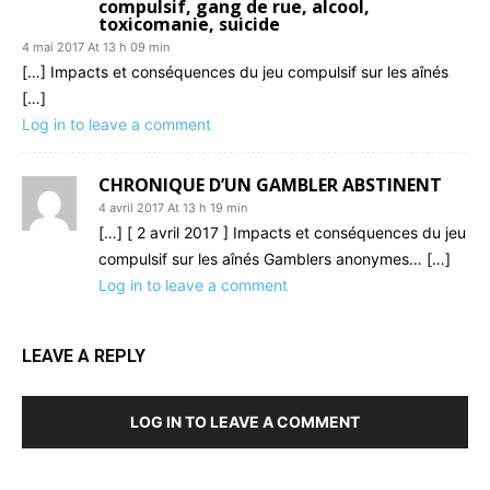
compulsif, gang de rue, alcool,
toxicomanie, suicide
4 mai 2017 At 13 h 09 min
[…] Impacts et conséquences du jeu compulsif sur les aînés
[…]
Log in to leave a comment
CHRONIQUE D’UN GAMBLER ABSTINENT
4 avril 2017 At 13 h 19 min
[…] [ 2 avril 2017 ] Impacts et conséquences du jeu
compulsif sur les aînés Gamblers anonymes… […]
Log in to leave a comment
LEAVE A REPLY
LOG IN TO LEAVE A COMMENT