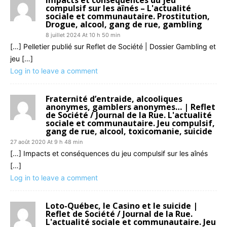
Impacts et conséquences du jeu
compulsif sur les aînés – L'actualité
sociale et communautaire. Prostitution,
Drogue, alcool, gang de rue, gambling
8 juillet 2024 At 10 h 50 min
[…] Pelletier publié sur Reflet de Société | Dossier Gambling et
jeu […]
Log in to leave a comment
Fraternité d’entraide, alcooliques
anonymes, gamblers anonymes… | Reflet
de Société / Journal de la Rue. L'actualité
sociale et communautaire. Jeu compulsif,
gang de rue, alcool, toxicomanie, suicide
27 août 2020 At 9 h 48 min
[…] Impacts et conséquences du jeu compulsif sur les aînés
[…]
Log in to leave a comment
Loto-Québec, le Casino et le suicide |
Reflet de Société / Journal de la Rue.
L'actualité sociale et communautaire. Jeu