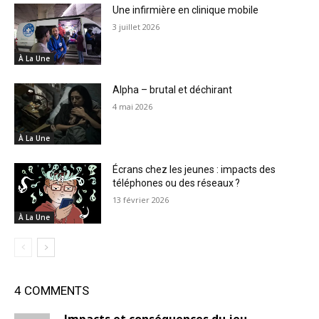
Une infirmière en clinique mobile
3 juillet 2026
À La Une
Alpha – brutal et déchirant
4 mai 2026
À La Une
Écrans chez les jeunes : impacts des
téléphones ou des réseaux ?
13 février 2026
À La Une
4 COMMENTS