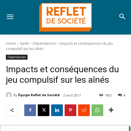
Home
Santé
Dépendances
Impacts et conséquences du jeu
compulsif sur les aînés
Dépendances
Impacts et conséquences du
jeu compulsif sur les aînés
By
Équipe Reflet de Société
2 avril 2017
1903
4