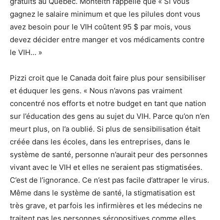
gratuits au Québec. Monteith rappelle que « Si vous
gagnez le salaire minimum et que les pilules dont vous
avez besoin pour le VIH coûtent 95 $ par mois, vous
devez décider entre manger et vos médicaments contre
le VIH… »
Pizzi croit que le Canada doit faire plus pour sensibiliser
et éduquer les gens. « Nous n’avons pas vraiment
concentré nos efforts et notre budget en tant que nation
sur l’éducation des gens au sujet du VIH. Parce qu’on n’en
meurt plus, on l’a oublié. Si plus de sensibilisation était
créée dans les écoles, dans les entreprises, dans le
système de santé, personne n’aurait peur des personnes
vivant avec le VIH et elles ne seraient pas stigmatisées.
C’est de l’ignorance. Ce n’est pas facile d’attraper le virus.
Même dans le système de santé, la stigmatisation est
très grave, et parfois les infirmières et les médecins ne
traitent pas les personnes séropositives comme elles