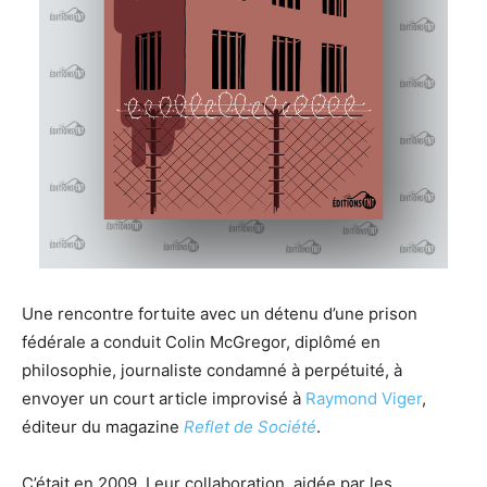
Une rencontre fortuite avec un détenu d’une prison
fédérale a conduit Colin McGregor, diplômé en
philosophie, journaliste condamné à perpétuité, à
envoyer un court article improvisé à
Raymond Viger
,
éditeur du magazine
Reflet de Société
.
C’était en 2009. Leur collaboration, aidée par les