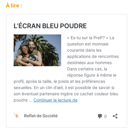
À lire :