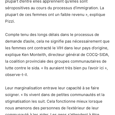
plupart d’entre elles apprennent qu’elles sont
séropositives au cours du processus d’immigration. La
plupart de ces femmes ont un faible revenu », explique
Pizzi.
Compte tenu des longs délais dans le processus de
demande d’asile, cela ne signifie pas nécessairement que
les femmes ont contracté le VIH dans leur pays d’origine,
explique Ken Monteith, directeur général de COCQ-SIDA,
la coalition provinciale des groupes communautaires de
lutte contre le sida. « Ils auraient très bien pu l’avoir ici »,
observe-t-il.
Leur marginalisation entrave leur capacité à se faire
soigner. « Ils vivent dans de petites communautés et la
stigmatisation les suit. Cela fonctionne mieux lorsque
nous amenons des personnes de l’extérieur de leur
communauté à les aider. Les gens s’attendent à être