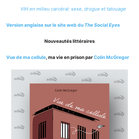
VIH en milieu carcéral: sexe, drogue et tatouage
Version anglaise sur le site web du
The Social Eyes
Nouveautés littéraires
Vue de ma cellule
, ma vie en prison par
Colin McGregor