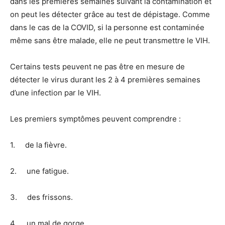
dans les premières semaines suivant la contamination et
on peut les détecter grâce au test de dépistage. Comme
dans le cas de la COVID, si la personne est contaminée
même sans être malade, elle ne peut transmettre le VIH.
Certains tests peuvent ne pas être en mesure de
détecter le virus durant les 2 à 4 premières semaines
d’une infection par le VIH.
Les premiers symptômes peuvent comprendre :
1. de la fièvre.
2. une fatigue.
3. des frissons.
4. un mal de gorge.