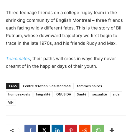
Three teenage friends on a college rugby team in the
shrinking community of English Montreal – three friends
each facing wildly different fates. This is the story of Bill
Putnam, whose downward trajectory we first begin to
trace in the late 1970s, and his friends Rudy and Max.
Teammates
, their paths will cross in ways they never
dreamt of in the happier days of their youth.
TAGS
Centre d'Action Sida Montréal
femmes noires
homosexuels
Inégalité
ONUSIDA
Santé
sexualité
sida
VIH