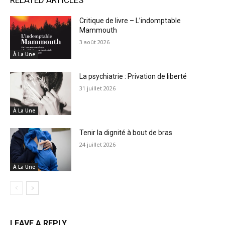
Critique de livre – L’indomptable
Mammouth
3 août 2026
À La Une
La psychiatrie : Privation de liberté
31 juillet 2026
À La Une
Tenir la dignité à bout de bras
24 juillet 2026
À La Une
LEAVE A REPLY