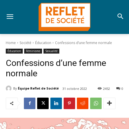
Home
Société
Éducation
Confessions d’une femme normale
Éducation
Féminisme
Sexualité
Confessions d’une femme
normale
By
Équipe Reflet de Société
31 octobre 2022
2452
0