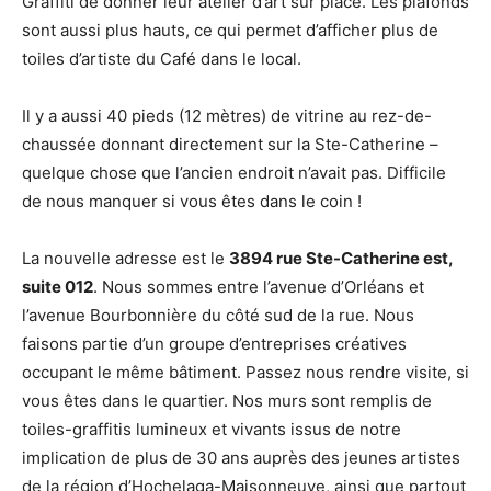
Graffiti de donner leur atelier d’art sur place. Les plafonds
sont aussi plus hauts, ce qui permet d’afficher plus de
toiles d’artiste du Café dans le local.
Il y a aussi 40 pieds (12 mètres) de vitrine au rez-de-
chaussée donnant directement sur la Ste-Catherine –
quelque chose que l’ancien endroit n’avait pas. Difficile
de nous manquer si vous êtes dans le coin !
La nouvelle adresse est le
3894 rue Ste-Catherine est,
suite 012
. Nous sommes entre l’avenue d’Orléans et
l’avenue Bourbonnière du côté sud de la rue. Nous
faisons partie d’un groupe d’entreprises créatives
occupant le même bâtiment. Passez nous rendre visite, si
vous êtes dans le quartier. Nos murs sont remplis de
toiles-graffitis lumineux et vivants issus de notre
implication de plus de 30 ans auprès des jeunes artistes
de la région d’Hochelaga-Maisonneuve, ainsi que partout