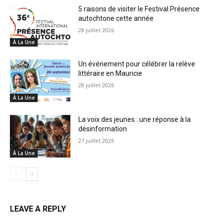
5 raisons de visiter le Festival Présence
autochtone cette année
28 juillet 2026
À La Une
Un événement pour célébrer la relève
littéraire en Mauricie
28 juillet 2026
À La Une
La voix des jeunes : une réponse à la
désinformation
27 juillet 2026
À La Une
LEAVE A REPLY