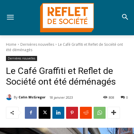
Home
Dernières nouvelles
Le Café Graffiti et Reflet de Société ont
été déménagés
Dernières nouvelles
Le Café Graffiti et Reflet de
Société ont été déménagés
By
Colin McGregor
18 janvier 2023
808
0