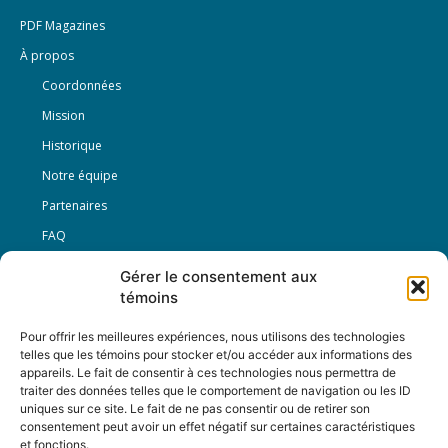
PDF Magazines
À propos
Coordonnées
Mission
Historique
Notre équipe
Partenaires
FAQ
Gérer le consentement aux
Offre d’emploi
témoins
Conditions générales
Pour offrir les meilleures expériences, nous utilisons des technologies
telles que les témoins pour stocker et/ou accéder aux informations des
appareils. Le fait de consentir à ces technologies nous permettra de
Nous Suivre
traiter des données telles que le comportement de navigation ou les ID
uniques sur ce site. Le fait de ne pas consentir ou de retirer son
consentement peut avoir un effet négatif sur certaines caractéristiques
et fonctions.