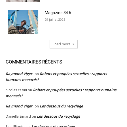
Magazine 34.6
29 juillet 2026
Load more
COMMENTAIRES RÉCENTS
Raymond Viger
Robots et poupées sexuelles : rapports
on
humains menacés?
Robots et poupées sexuelles : rapports humains
nicolas.casini
on
menacés?
Raymond Viger
Les dessous du recyclage
on
Les dessous du recyclage
Danielle Simard
on
Les dessous du recyclage
Real Flibotte
on