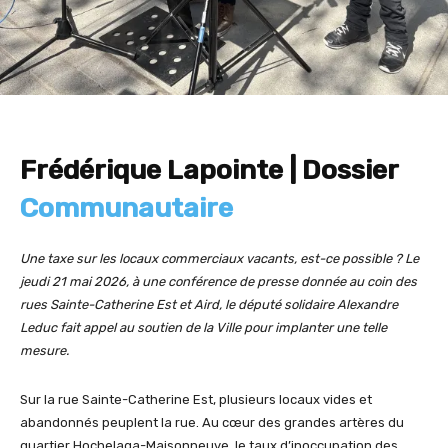
Frédérique Lapointe | Dossier
Communautaire
Une taxe sur les locaux commerciaux vacants, est-ce possible ? Le
jeudi 21 mai 2026, à une conférence de presse donnée au coin des
rues Sainte-Catherine Est et Aird, le député solidaire Alexandre
Leduc fait appel au soutien de la Ville pour implanter une telle
mesure.
Sur la rue Sainte-Catherine Est, plusieurs locaux vides et
abandonnés peuplent la rue. Au cœur des grandes artères du
quartier Hochelaga-Maisonneuve, le taux d’inoccupation des