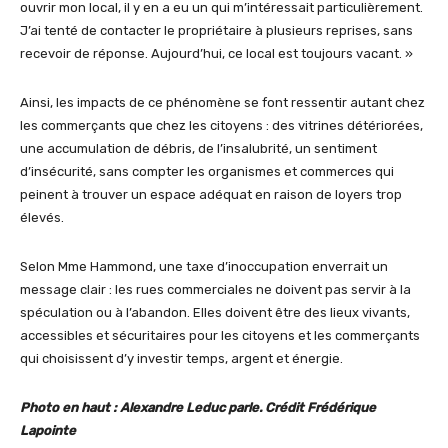
ouvrir mon local, il y en a eu un qui m’intéressait particulièrement.
J’ai tenté de contacter le propriétaire à plusieurs reprises, sans
recevoir de réponse. Aujourd’hui, ce local est toujours vacant. »
Ainsi, les impacts de ce phénomène se font ressentir autant chez
les commerçants que chez les citoyens : des vitrines détériorées,
une accumulation de débris, de l’insalubrité, un sentiment
d’insécurité, sans compter les organismes et commerces qui
peinent à trouver un espace adéquat en raison de loyers trop
élevés.
Selon Mme Hammond, une taxe d’inoccupation enverrait un
message clair : les rues commerciales ne doivent pas servir à la
spéculation ou à l’abandon. Elles doivent être des lieux vivants,
accessibles et sécuritaires pour les citoyens et les commerçants
qui choisissent d’y investir temps, argent et énergie.
Photo en haut : Alexandre Leduc parle. Crédit Frédérique
Lapointe