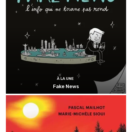
À LA UNE
Fake News