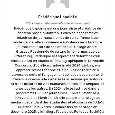
Frédérique Lapointe
https://www.refletdesociete.com/notre-equipe/
Frédérique Lapointe est une journaliste et créatrice de
contenu basée à Montréal. Écrivaine dans l’âme et
rédactrice de journaux intimes de son enfance à son
adolescence, elle a commencé à s’intéresser à l’écriture
journalistique lors de ses études au Collège André-
Grasset. Passionnée de culture (cinéma, musique et
littérature), Frédérique est également détentrice d’un
baccalauréat en études cinématographiques à l’Université
Concordia, d’où elle a gradué à l’été 2024. Là-bas, elle
apprend l’art de l’analyse et le pouvoir de l’écriture à
travers les mots et l’engagement politique et personnel. À
travers le cinéma, elle s’intéresse au monde qui l’entoure
et à ses milliards de vies humaines, toutes plus uniques les
unes que les autres. En 2024, elle est admise dans le
programme DESS en journalisme — niveau maîtrise à
l’Université de Montréal. Là, elle complète un stage au
média indépendant des étudiantes et étudiants de l’UdeM,
Quartier Libre. Après la complétion de ce stage en
décembre 2025, elle intègre l’équipe de Reflet de Société à