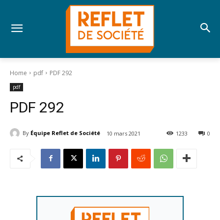
Home
pdf
PDF 292
pdf
PDF 292
By
Équipe Reflet de Société
10 mars 2021
1233
0