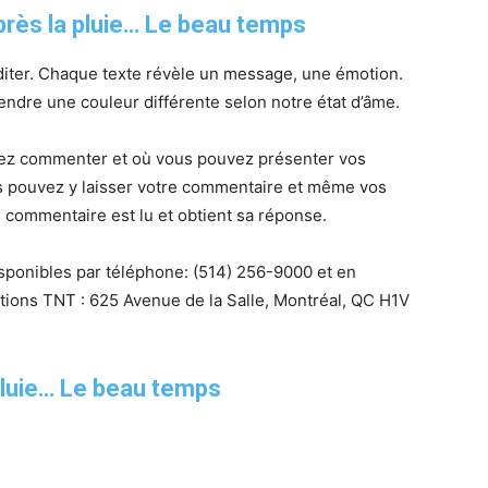
rès la pluie… Le beau temps
diter. Chaque texte révèle un message, une émotion.
ndre une couleur différente selon notre état d’âme.
vez commenter et où vous pouvez présenter vos
s pouvez y laisser votre commentaire et même vos
 commentaire est lu et obtient sa réponse.
isponibles par téléphone:
(514) 256-9000 et
en
itions TNT : 625 Avenue de la Salle, Montréal, QC H1V
pluie… Le beau temps