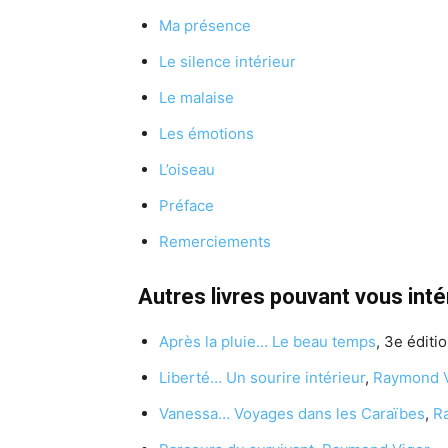
Ma présence
Le silence intérieur
Le malaise
Les émotions
L’oiseau
Préface
Remerciements
Autres livres pouvant vous int
Après la pluie… Le beau temps
, 3e éditio
Liberté… Un sourire intérieur
,
Raymond V
Vanessa… Voyages dans les Caraïbes
,
R