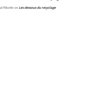
Les dessous du recyclage
al Flibotte
on