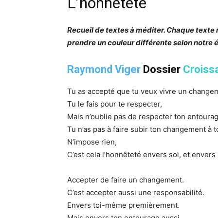
L’honnêteté
Recueil de textes à méditer. Chaque texte
prendre un couleur différente selon notre 
Raymond Viger
Dossier
Croiss
Tu as accepté que tu veux vivre un changem
Tu le fais pour te respecter,
Mais n’oublie pas de respecter ton entourag
Tu n’as pas à faire subir ton changement à 
N’impose rien,
C’est cela l’honnêteté envers soi, et envers 
Accepter de faire un changement.
C’est accepter aussi une responsabilité.
Envers toi-même premièrement.
Mais envers ton entourage aussi.