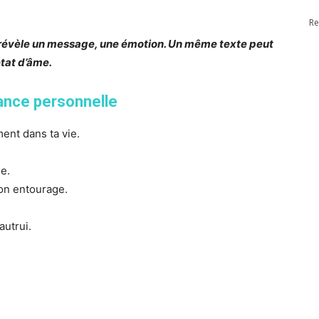
Re
 révèle un message, une émotion. Un même texte peut
état d’âme.
ance personnelle
ent dans ta vie.
e.
ton entourage.
autrui.