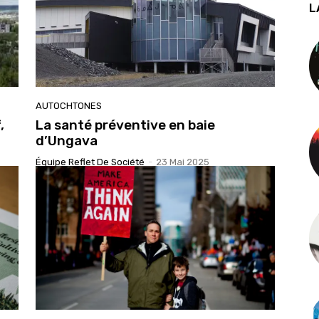
L
AUTOCHTONES
,
La santé préventive en baie
d’Ungava
Équipe Reflet De Société
-
23 Mai 2025