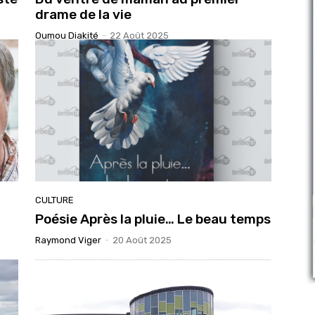
drame de la vie
Oumou Diakité
-
22 Août 2025
CULTURE
Poésie Après la pluie… Le beau temps
Raymond Viger
-
20 Août 2025