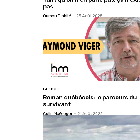
pas
Oumou Diakité
-
25 Août 2025
CULTURE
Roman québécois: le parcours du
survivant
Colin McGregor
-
21 Août 2025