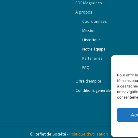
PDF Magazines
À propos
Coordonnées
Mission
Historique
Notre équipe
Partenaires
FAQ
Pour offrir 
témoins pour
Offre d’emploi
à ces techn
Conditions générales
de navigatio
consentement
Ac
© Reflet de Société -
Politique d'utilisation