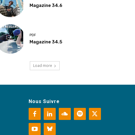
Magazine 34.6
PDF
Magazine 34.5
Load more
Nous Suivre