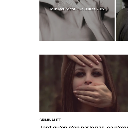
Colin McGregor
-
31 Juillet 2026
CRIMINALITÉ
Tant qu’on n’en parle pas, ça n’exi