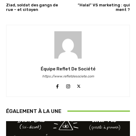
Ziad, soldat des gangs de
“Halal” VS marketing : qui
rue – et citoyen
ment ?
Équipe Reflet De Société
https://www.refletdesociete.com
ÉGALEMENT À LA UNE