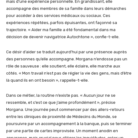
mais d’une expérience personnelle. En grandissant, elle
accompagne des membres de sa famille dans leurs démarches
pour accéder à des services médicaux ou sociaux. Ces
expériences répétées, parfois épuisantes, ont façonné sa
trajectoire. « Aider ma famille a été fondamental dans ma
décision de devenir navigatrice Autochtone », confie-t-elle.
Ce désir d’aider se traduit aujourd’hui par une présence auprès
des personnes qu’elle accompagne. Morgana n’endosse pas un
rôle de sauveuse : elle soutient, elle éclaire, elle marche aux
côtés. « Mon travail n’est pas de régler la vie des gens, mais d’être
là quand ils en ont besoin », rappelle-t-elle.
Dans ce métier, la routine n’existe pas. « Aucun jour ne se
ressemble, et c’est ce que j’aime profondément », précise
Morgana. Une journée peut commencer par des allers-retours
entre les cliniques de proximité de Médecins du Monde, se
poursuivre par un accompagnement à la banque, puis se terminer
par une partie de cartes improvisée. Un moment anodin en
apparence, mais crucial pour alléger les inquiétudes, créer un