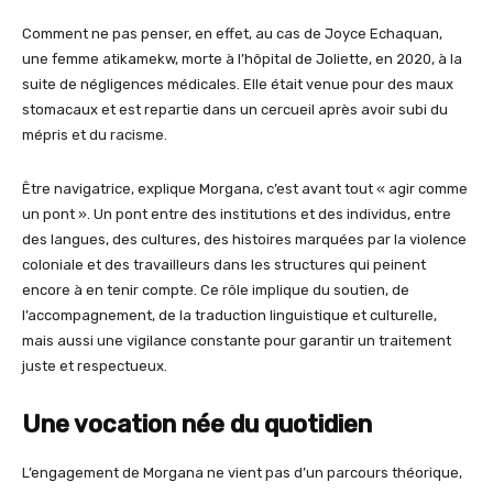
Comment ne pas penser, en effet, au cas de Joyce Echaquan,
une femme atikamekw, morte à l’hôpital de Joliette, en 2020, à la
suite de négligences médicales. Elle était venue pour des maux
stomacaux et est repartie dans un cercueil après avoir subi du
mépris et du racisme.
Être navigatrice, explique Morgana, c’est avant tout « agir comme
un pont ». Un pont entre des institutions et des individus, entre
des langues, des cultures, des histoires marquées par la violence
coloniale et des travailleurs dans les structures qui peinent
encore à en tenir compte. Ce rôle implique du soutien, de
l’accompagnement, de la traduction linguistique et culturelle,
mais aussi une vigilance constante pour garantir un traitement
juste et respectueux.
Une vocation née du quotidien
L’engagement de Morgana ne vient pas d’un parcours théorique,