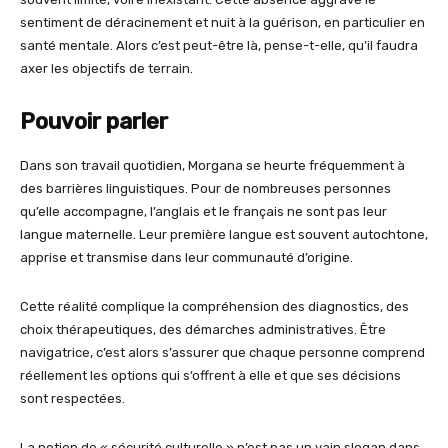
sentiment de déracinement et nuit à la guérison, en particulier en
santé mentale. Alors c’est peut-être là, pense-t-elle, qu’il faudra
axer les objectifs de terrain.
Pouvoir parler
Dans son travail quotidien, Morgana se heurte fréquemment à
des barrières linguistiques. Pour de nombreuses personnes
qu’elle accompagne, l’anglais et le français ne sont pas leur
langue maternelle. Leur première langue est souvent autochtone,
apprise et transmise dans leur communauté d’origine.
Cette réalité complique la compréhension des diagnostics, des
choix thérapeutiques, des démarches administratives. Être
navigatrice, c’est alors s’assurer que chaque personne comprend
réellement les options qui s’offrent à elle et que ses décisions
sont respectées.
La notion de « sécurité culturelle » n’est pas un vain slogan dans