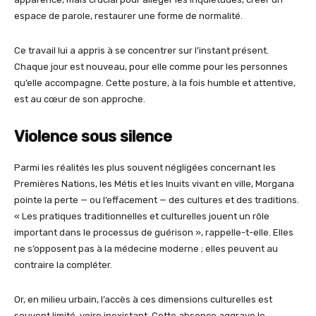
espace de parole, restaurer une forme de normalité.
Ce travail lui a appris à se concentrer sur l’instant présent.
Chaque jour est nouveau, pour elle comme pour les personnes
qu’elle accompagne. Cette posture, à la fois humble et attentive,
est au cœur de son approche.
Violence sous silence
Parmi les réalités les plus souvent négligées concernant les
Premières Nations, les Métis et les Inuits vivant en ville, Morgana
pointe la perte — ou l’effacement — des cultures et des traditions.
« Les pratiques traditionnelles et culturelles jouent un rôle
important dans le processus de guérison », rappelle-t-elle. Elles
ne s’opposent pas à la médecine moderne ; elles peuvent au
contraire la compléter.
Or, en milieu urbain, l’accès à ces dimensions culturelles est
souvent limité, voire inexistant. Cette absence aggrave le