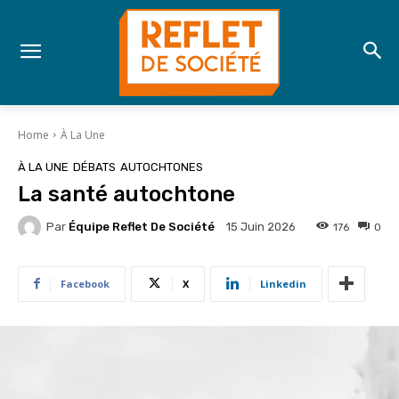
Home
À La Une
À LA UNE
DÉBATS
AUTOCHTONES
La santé autochtone
Par
Équipe Reflet De Société
176
0
15 Juin 2026
Facebook
X
Linkedin