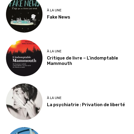
À LA UNE
Fake News
À LA UNE
Critique de livre – L’indomptable
Mammouth
À LA UNE
La psychiatrie : Privation de liberté