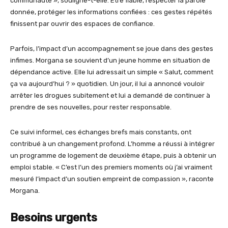
communauté », souligne-t-elle. Être fiable, respecter la parole
donnée, protéger les informations confiées : ces gestes répétés
finissent par ouvrir des espaces de confiance.
Parfois, l’impact d’un accompagnement se joue dans des gestes
infimes. Morgana se souvient d’un jeune homme en situation de
dépendance active. Elle lui adressait un simple « Salut, comment
ça va aujourd’hui ? » quotidien. Un jour, il lui a annoncé vouloir
arrêter les drogues subitement et lui a demandé de continuer à
prendre de ses nouvelles, pour rester responsable.
Ce suivi informel, ces échanges brefs mais constants, ont
contribué à un changement profond. L’homme a réussi à intégrer
un programme de logement de deuxième étape, puis à obtenir un
emploi stable. « C’est l’un des premiers moments où j’ai vraiment
mesuré l’impact d’un soutien empreint de compassion », raconte
Morgana.
Besoins urgents