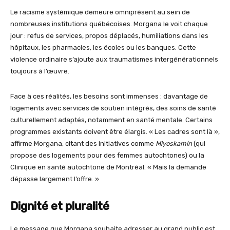
Le racisme systémique demeure omniprésent au sein de
nombreuses institutions québécoises. Morgana le voit chaque
jour : refus de services, propos déplacés, humiliations dans les
hôpitaux, les pharmacies, les écoles ou les banques. Cette
violence ordinaire s’ajoute aux traumatismes intergénérationnels
toujours à l’œuvre.
Face à ces réalités, les besoins sont immenses : davantage de
logements avec services de soutien intégrés, des soins de santé
culturellement adaptés, notamment en santé mentale. Certains
programmes existants doivent être élargis. « Les cadres sont là »,
affirme Morgana, citant des initiatives comme
Miyoskamin
(qui
propose des logements pour des femmes autochtones) ou la
Clinique en santé autochtone de Montréal. « Mais la demande
dépasse largement l’offre. »
Dignité et pluralité
Le message que Morgana souhaite adresser au grand public est