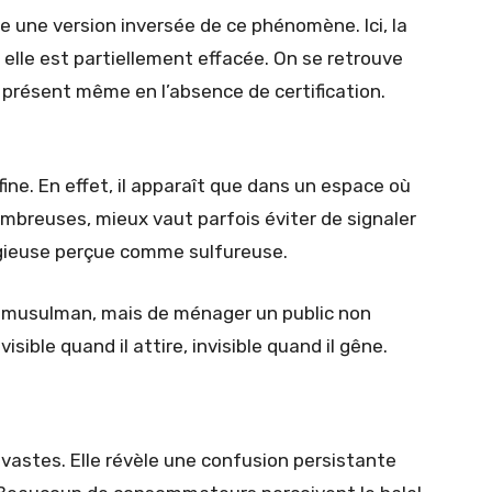
re une version inversée de ce phénomène. Ici, la
 elle est partiellement effacée. On se retrouve
é présent même en l’absence de certification.
ine. En effet, il apparaît que dans un espace où
mbreuses, mieux vaut parfois éviter de signaler
igieuse perçue comme sulfureuse.
lic musulman, mais de ménager un public non
sible quand il attire, invisible quand il gêne.
vastes. Elle révèle une confusion persistante