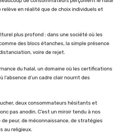
. Beaucoup de consommateurs perçoivent le halal
 relève en réalité que de choix individuels et
lturel plus profond : dans une société où les
comme des blocs étanches, la simple présence
distanciation, voire de rejet.
vernance du halal, un domaine où les certifications
où l’absence d’un cadre clair nourrit des
 boucher, deux consommateurs hésitants et
onc pas anodin. C’est un miroir tendu à nos
e de peur, de méconnaissance, de stratégies
 au religieux.