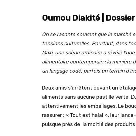
Oumou Diakité | Dossie
On se raconte souvent que le marché est 
tensions culturelles. Pourtant, dans l’o
Maxi, une scène ordinaire a révélé l’u
alimentaire contemporain : la manière d
un langage codé, parfois un terrain d’i
Deux amis s’arrêtent devant un étalage
aliments sans aucune pastille verte. L’
attentivement les emballages. Le bouch
rassurer : « Tout est halal », leur lance
puisque près de la moitié des produits 