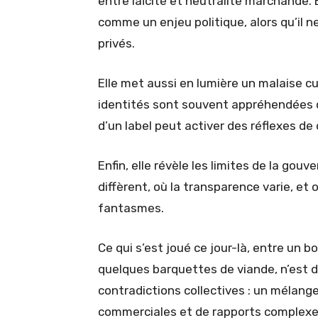
entre laïcité et neutralité marchande
comme un enjeu politique, alors qu’il ne
privés.
Elle met aussi en lumière un malaise cu
identités sont souvent appréhendées 
d’un label peut activer des réflexes de 
Enfin, elle révèle les limites de la gou
diffèrent, où la transparence varie, et 
fantasmes.
Ce qui s’est joué ce jour-là, entre un
quelques barquettes de viande, n’est d
contradictions collectives : un mélang
commerciales et de rapports complexes