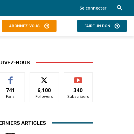
Se connecter
ABONNEZ-VOUS
FAIRE UN DON
UIVEZ-NOUS
741
6,100
340
Fans
Followers
Subscribers
ERNIERS ARTICLES