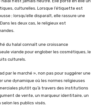
alal n’est jamais neutre. Elle porte en elle un
itiques, culturelles. Lorsque l’étiquette est
usse ; lorsqu’elle disparaît, elle rassure une
 Dans les deux cas, le religieux est
handes.
hé du halal connaît une croissance
 seule viande pour englober les cosmétiques, le
its culturels.
had par le marché », non pas pour suggérer une
er une dynamique où les normes religieuses
erciales plutôt qu’à travers des institutions
argument de vente, un marqueur identitaire, un
selon les publics visés.