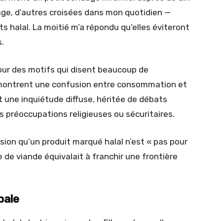
ge, d’autres croisées dans mon quotidien —
 halal. La moitié m’a répondu qu’elles éviteront
.
pour des motifs qui disent beaucoup de
rs montrent une confusion entre consommation et
t une inquiétude diffuse, héritée de débats
s préoccupations religieuses ou sécuritaires.
sion qu’un produit marqué halal n’est « pas pour
de viande équivalait à franchir une frontière
bale