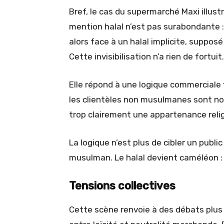
Bref, le cas du supermarché Maxi illust
mention halal n’est pas surabondante :
alors face à un halal implicite, suppos
Cette invisibilisation n’a rien de fortuit.
Elle répond à une logique commerciale f
les clientèles non musulmanes sont no
trop clairement une appartenance rel
La logique n’est plus de cibler un pub
musulman. Le halal devient caméléon : vi
Tensions collectives
Cette scène renvoie à des débats plus 