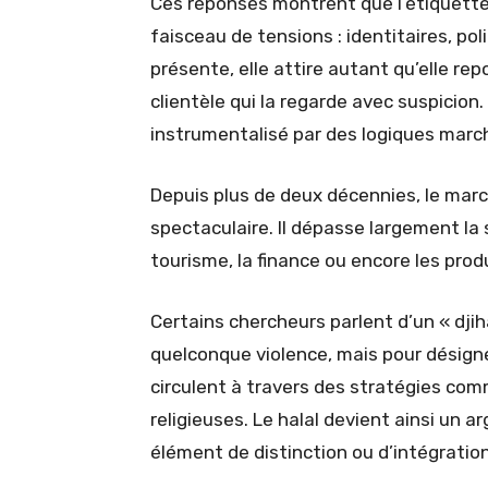
Ces réponses montrent que l’étiquette h
faisceau de tensions : identitaires, pol
présente, elle attire autant qu’elle repo
clientèle qui la regarde avec suspicion.
instrumentalisé par des logiques marc
Depuis plus de deux décennies, le marc
spectaculaire. Il dépasse largement la
tourisme, la finance ou encore les produ
Certains chercheurs parlent d’un « dji
quelconque violence, mais pour désign
circulent à travers des stratégies comm
religieuses. Le halal devient ainsi un 
élément de distinction ou d’intégration 