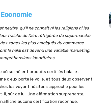
r
Economie
neutre, qu’il ne connaît ni les religions ni les
deur fraîche de l’aire réfrigérée du supermarché
ne des zones les plus ambiguës du commerce
ont le halal est devenu une variable marketing,
ncompréhensions identitaires.
 où se mêlent produits certifiés halal et
une d’eux porte le voile, et tous deux observent
er, les voyant hésiter, s’approche pour les
-t-il, sûr de lui. Une affirmation surprenante,
n’affiche aucune certification reconnue.