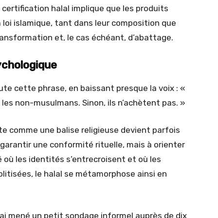
a certification halal implique que les produits
 loi islamique, tant dans leur composition que
ansformation et, le cas échéant, d’abattage.
ychologique
ute cette phrase, en baissant presque la voix : «
r les non-musulmans. Sinon, ils n’achètent pas. »
nte comme une balise religieuse devient parfois
garantir une conformité rituelle, mais à orienter
 où les identités s’entrecroisent et où les
olitisées, le halal se métamorphose ainsi en
 j’ai mené un petit sondage informel auprès de dix