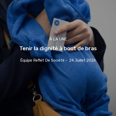
À LA UNE
Tenir la dignité à bout de bras
Équipe Reflet De Société
-
24 Juillet 2026