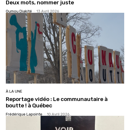
Deux mots, nommer juste
Oumou Diakité
-
13 Avril 2026
À LA UNE
Reportage vidéo : Le communautaire à
boutte ! à Québec
Frédérique Lapointe
-
10 Avril 2026