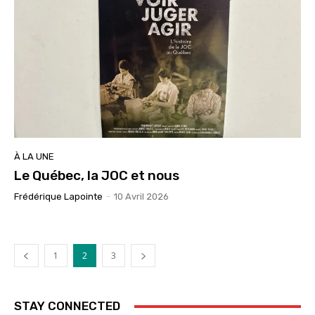
À LA UNE
Le Québec, la JOC et nous
Frédérique Lapointe
-
10 Avril 2026
1
2
3
STAY CONNECTED