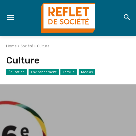
Home
Société
Culture
Culture
Éducation
Environnement
Famille
Médias