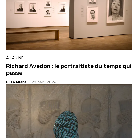
À LA UNE
Richard Avedon : le portraitiste du temps qui
passe
Elise Miara
-
20 Avril 2026