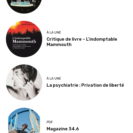
À LA UNE
Critique de livre – L’indomptable
Mammouth
À LA UNE
La psychiatrie : Privation de liberté
PDF
Magazine 34.6