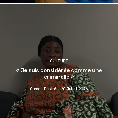
CULTURE
« Je suis considérée comme une
criminelle »
Oumou Diakité
-
20 Juillet 2026