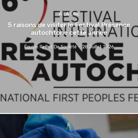
À LA UNE
5 raisons de visiter le Festival Présence
autochtone cette année
Équipe Reflet De Société
-
28 Juillet 2026