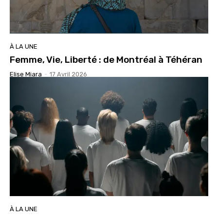
À LA UNE
Femme, Vie, Liberté : de Montréal à Téhéran
Elise Miara
-
17 Avril 2026
À LA UNE