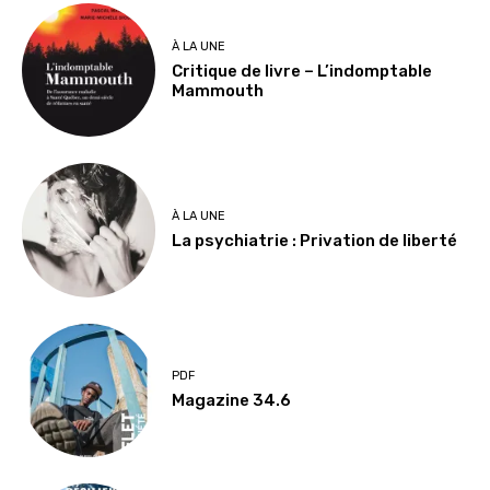
À LA UNE
Critique de livre – L’indomptable
Mammouth
À LA UNE
La psychiatrie : Privation de liberté
PDF
Magazine 34.6