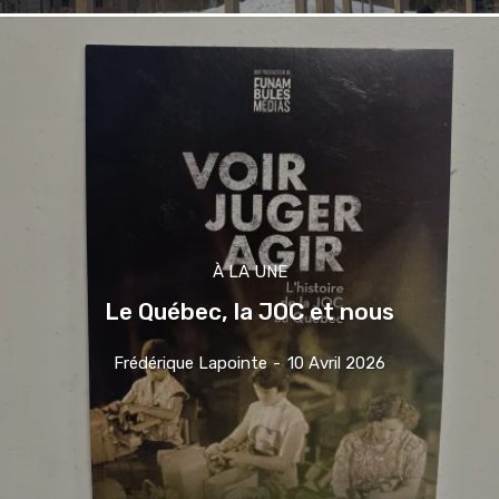
À LA UNE
Le Québec, la JOC et nous
Frédérique Lapointe
-
10 Avril 2026