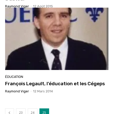
Raymond Viger
-
12 Août 2015
ÉDUCATION
François Legault, l’éducation et les Cégeps
Raymond Viger
-
12 Mars 2014
23
24
25