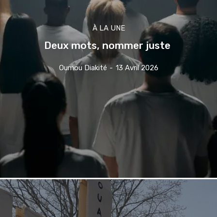
À LA UNE
Deux mots, nommer juste
Oumou Diakité
-
13 Avril 2026