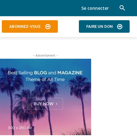
Se connecter
ABONNEZ-VOUS
FAIRE UN DON
- Advertisment -