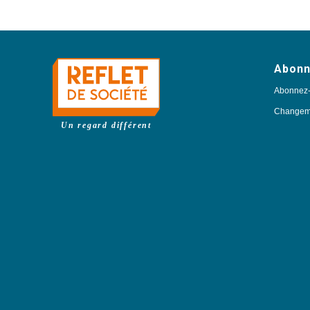
Abon
Abonnez
Changeme
Un regard différent