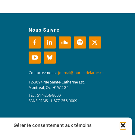
Nous Suivre
Contactez-nous :
journal@journaldelarue.ca
12-3894 rue Sainte-Catherine Est,
Montréal, Qc, H1W 2G4
TÉL : 514-256-9000
SANS-FRAIS : 1-877-256-9009
Gérer le consentement aux témoins