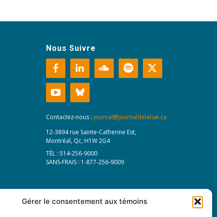
Nous Suivre
Contactez-nous :
journal@journaldelarue.ca
12-3894 rue Sainte-Catherine Est,
Montréal, Qc, H1W 2G4
TÉL : 514-256-9000
SANS-FRAIS : 1-877-256-9009
Gérer le consentement aux témoins