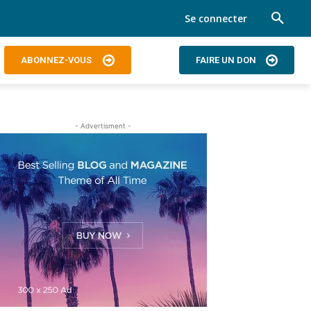
Se connecter
ABONNEZ-VOUS
FAIRE UN DON
- Advertisment -