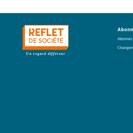
Abon
Abonnez
Changeme
Un regard différent