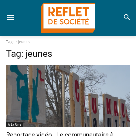
Tags
Jeunes
Tag:
jeunes
À La Une
Reportage vidéo : Le communautaire à