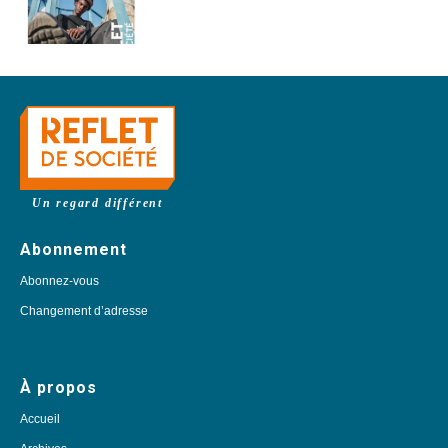
Un regard différent
Abonnement
Abonnez-vous
Changement d’adresse
À propos
Accueil