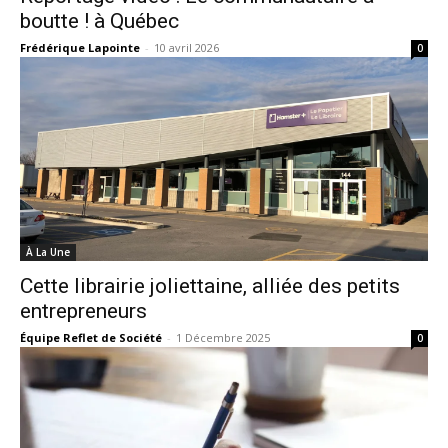
boutte ! à Québec
Frédérique Lapointe
-
10 avril 2026
0
À La Une
Cette librairie joliettaine, alliée des petits
entrepreneurs
Équipe Reflet de Société
-
1 Décembre 2025
0