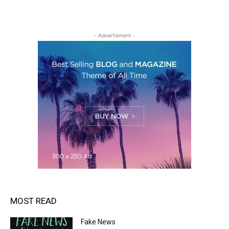
- Advertisment -
MOST READ
Fake News