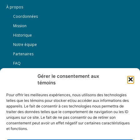
À propos
Coordonnées
Mission
Historique
Notre équipe
Partenaires
FAQ
Gérer le consentement aux
Offre d’emploi
témoins
Conditions générales
Pour offrir les meilleures expériences, nous utilisons des technologies
telles que les témoins pour stocker et/ou accéder aux informations des
appareils. Le fait de consentir à ces technologies nous permettra de
Nous Suivre
traiter des données telles que le comportement de navigation ou les ID
uniques sur ce site. Le fait de ne pas consentir ou de retirer son
consentement peut avoir un effet négatif sur certaines caractéristiques
et fonctions.