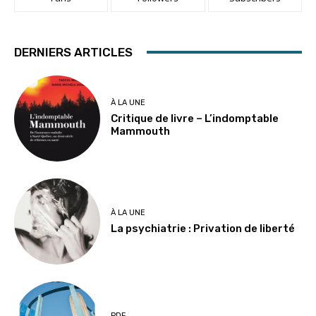
DERNIERS ARTICLES
À LA UNE
Critique de livre – L’indomptable
Mammouth
À LA UNE
La psychiatrie : Privation de liberté
PDF