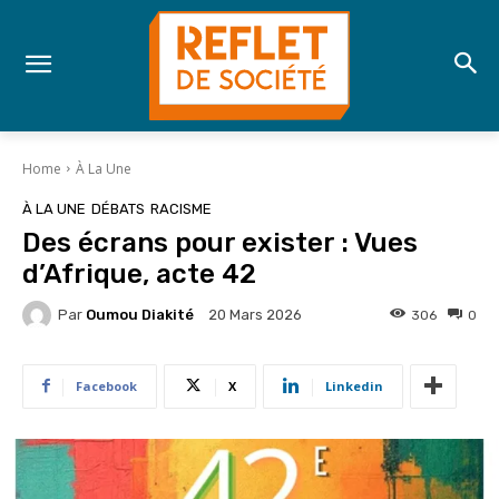
Home
À La Une
À LA UNE
DÉBATS
RACISME
Des écrans pour exister : Vues
d’Afrique, acte 42
Par
Oumou Diakité
306
0
20 Mars 2026
Facebook
X
Linkedin