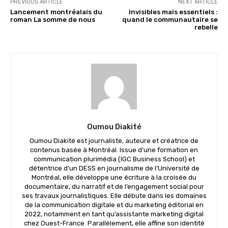
PREVIOUS ARTICLE
NEXT ARTICLE
Lancement montréalais du
Invisibles mais essentiels :
roman La somme de nous
quand le communautaire se
rebelle
Oumou Diakité
Oumou Diakité est journaliste, auteure et créatrice de
contenus basée à Montréal. Issue d’une formation en
communication plurimédia (IGC Business School) et
détentrice d’un DESS en journalisme de l’Université de
Montréal, elle développe une écriture à la croisée du
documentaire, du narratif et de l’engagement social pour
ses travaux journalistiques. Elle débute dans les domaines
de la communication digitale et du marketing éditorial en
2022, notamment en tant qu’assistante marketing digital
chez Ouest-France. Parallèlement, elle affine son identité