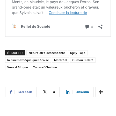
ÉTIQUETTE
culture afro-descendante
Djely Tapa
la Cinémathêque québécoise
Montréal
Oumou Diakité
Vues d'Afrique
Youssef Chahine
Facebook
X
Linkedin