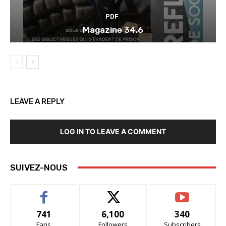
PDF
Magazine 34.6
LEAVE A REPLY
LOG IN TO LEAVE A COMMENT
SUIVEZ-NOUS
741
6,100
340
Fans
Followers
Subscribers