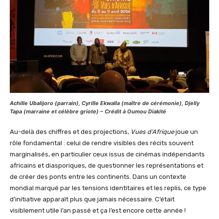
Achille Ubalijoro (parrain), Cyrille Ekwalla (maître de cérémonie), Djelly
Tapa (marraine et célèbre griote) –
Crédit à Oumou Diakité
Au-delà des chiffres et des projections,
Vues d’Afrique
joue un
rôle fondamental : celui de rendre visibles des récits souvent
marginalisés, en particulier ceux issus de cinémas indépendants
africains et diasporiques, de questionner les représentations et
de créer des ponts entre les continents. Dans un contexte
mondial marqué par les tensions identitaires et les replis, ce type
d’initiative apparaît plus que jamais nécessaire. C’était
visiblement utile l’an passé et ça l’est encore cette année !