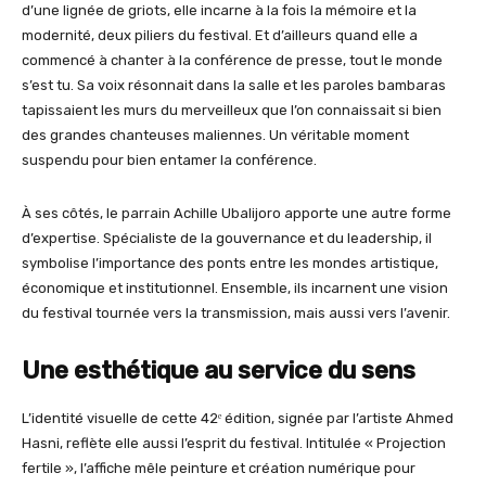
d’une lignée de griots, elle incarne à la fois la mémoire et la
modernité, deux piliers du festival. Et d’ailleurs quand elle a
commencé à chanter à la conférence de presse, tout le monde
s’est tu. Sa voix résonnait dans la salle et les paroles bambaras
tapissaient les murs du merveilleux que l’on connaissait si bien
des grandes chanteuses maliennes. Un véritable moment
suspendu pour bien entamer la conférence.
À ses côtés, le parrain Achille Ubalijoro apporte une autre forme
d’expertise. Spécialiste de la gouvernance et du leadership, il
symbolise l’importance des ponts entre les mondes artistique,
économique et institutionnel. Ensemble, ils incarnent une vision
du festival tournée vers la transmission, mais aussi vers l’avenir.
Une esthétique au service du sens
L’identité visuelle de cette 42ᵉ édition, signée par l’artiste Ahmed
Hasni, reflète elle aussi l’esprit du festival. Intitulée « Projection
fertile », l’affiche mêle peinture et création numérique pour