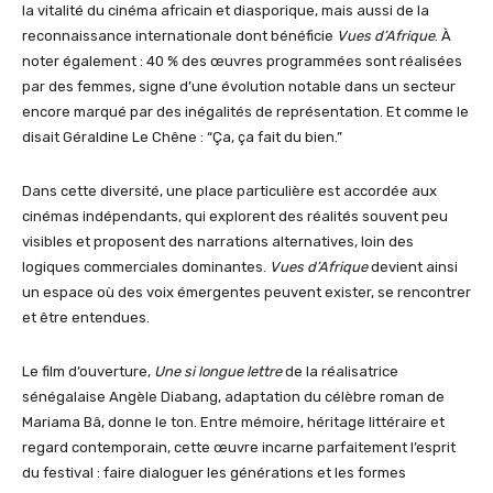
la vitalité du cinéma africain et diasporique, mais aussi de la
reconnaissance internationale dont bénéficie
Vues d’Afrique
. À
noter également : 40 % des œuvres programmées sont réalisées
par des femmes, signe d’une évolution notable dans un secteur
encore marqué par des inégalités de représentation. Et comme le
disait Géraldine Le Chêne : “Ça, ça fait du bien.”
Dans cette diversité, une place particulière est accordée aux
cinémas indépendants, qui explorent des réalités souvent peu
visibles et proposent des narrations alternatives, loin des
logiques commerciales dominantes.
Vues d’Afrique
devient ainsi
un espace où des voix émergentes peuvent exister, se rencontrer
et être entendues.
Le film d’ouverture,
Une si longue lettre
de la réalisatrice
sénégalaise Angèle Diabang, adaptation du célèbre roman de
Mariama Bâ, donne le ton. Entre mémoire, héritage littéraire et
regard contemporain, cette œuvre incarne parfaitement l’esprit
du festival : faire dialoguer les générations et les formes