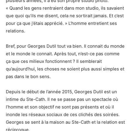
plusieurs années, il a eu son propre studio photo.
« Quand les gens rentraient dans mon studio, ils savaient
que quoi qu’ils me disent, cela ne sortirait jamais. Et c’est
pour ça que j’étais apprécié. » L’homme entretient ses
relations.
Bref, pour Georges Dutil tout va bien. Il connait du monde
et le monde le connait. Après tout, n’est-ce pas comme
ça que ces milieux fonctionnent ? Il semblerait
qu’aujourd’hui, les choses ne soient plus aussi simples et
pas dans le bon sens.
Depuis le début de l’année 2015, Georges Dutil est un
intime du Ste-Cath. Il ne se passe pas un spectacle où
l’homme et son objectif ne sont pas présents et où il
inonde les réseaux sociaux de ces clichés des soirées.
Georges se sent à la maison au Ste-Cath et la relation est
réciproque.