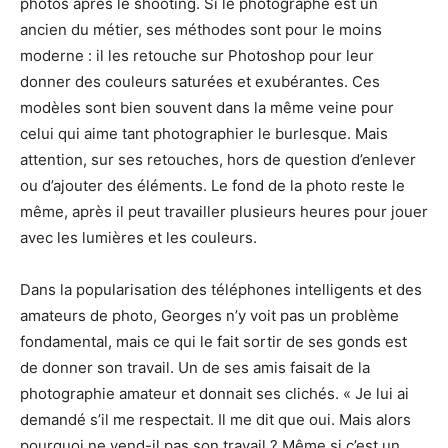
photos après le shooting. Si le photographe est un
ancien du métier, ses méthodes sont pour le moins
moderne : il les retouche sur Photoshop pour leur
donner des couleurs saturées et exubérantes. Ces
modèles sont bien souvent dans la même veine pour
celui qui aime tant photographier le burlesque. Mais
attention, sur ses retouches, hors de question d’enlever
ou d’ajouter des éléments. Le fond de la photo reste le
même, après il peut travailler plusieurs heures pour jouer
avec les lumières et les couleurs.
Dans la popularisation des téléphones intelligents et des
amateurs de photo, Georges n’y voit pas un problème
fondamental, mais ce qui le fait sortir de ses gonds est
de donner son travail. Un de ses amis faisait de la
photographie amateur et donnait ses clichés. « Je lui ai
demandé s’il me respectait. Il me dit que oui. Mais alors
pourquoi ne vend-il pas son travail ? Même si c’est un