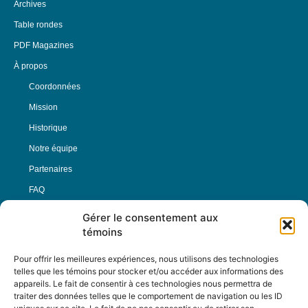
Archives
Table rondes
PDF Magazines
À propos
Coordonnées
Mission
Historique
Notre équipe
Partenaires
FAQ
Gérer le consentement aux
Offre d’emploi
témoins
Conditions générales
Pour offrir les meilleures expériences, nous utilisons des technologies
telles que les témoins pour stocker et/ou accéder aux informations des
appareils. Le fait de consentir à ces technologies nous permettra de
Nous Suivre
traiter des données telles que le comportement de navigation ou les ID