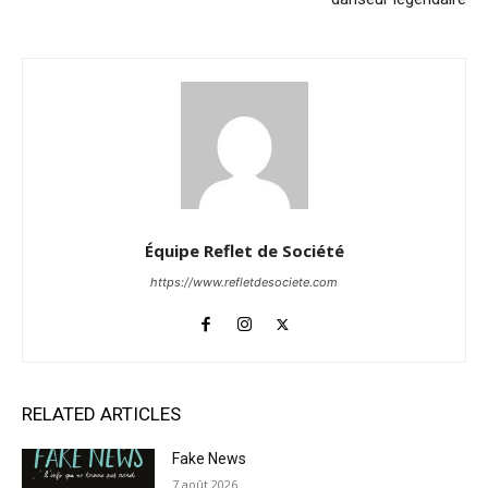
Équipe Reflet de Société
https://www.refletdesociete.com
RELATED ARTICLES
Fake News
7 août 2026