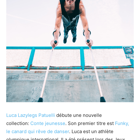
Luca Lazylegs Patuelli
débute une nouvelle
collection:
Conte jeunesse
. Son premier titre est
Funky,
le canard qui rêve de danser
. Luca est un athlète
olympique international. Il a été présent lors des Jeux