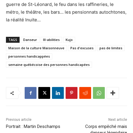
guerre de St-Léonard, le feu dans les raffineries, le
métro, le théâtre, les bars… les pensionnats autochtones,
la réalité Inuite…
TAGS
Danseur
Ill-abilities
Kujo
Maison de la culture Maisonneuve
Pas d'excuses
pas de limites
personnes handicappées
semaine québécoise des personnes handicapées
Previous article
Next article
Portrait : Martin Deschamps
Corps empêché mais
danseur légendaire