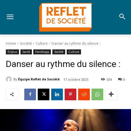
Home
Société
Culture
Danser au rythme du silence :
Enjeux
Santé
Handicaps
Société
Culture
Danser au rythme du silence :
By
Équipe Reflet de Société
17 octobre 2025
534
0