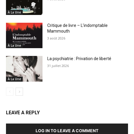
À La Une
Critique de livre – L’indomptable
Mammouth
3 août 2026
À La Une
La psychiatrie : Privation de liberté
31 juillet 2026
À La Une
LEAVE A REPLY
LOG IN TO LEAVE A COMMENT