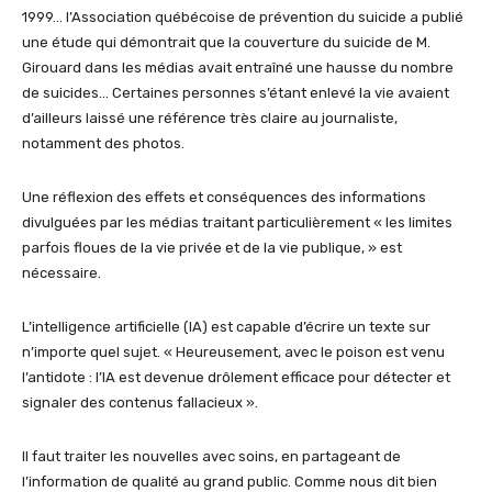
1999… l’Association québécoise de prévention du suicide a publié
une étude qui démontrait que la couverture du suicide de M.
Girouard dans les médias avait entraîné une hausse du nombre
de suicides… Certaines personnes s’étant enlevé la vie avaient
d’ailleurs laissé une référence très claire au journaliste,
notamment des photos.
Une réflexion des effets et conséquences des informations
divulguées par les médias traitant particulièrement « les limites
parfois floues de la vie privée et de la vie publique, » est
nécessaire.
L’intelligence artificielle (IA) est capable d’écrire un texte sur
n’importe quel sujet. « Heureusement, avec le poison est venu
l’antidote : l’IA est devenue drôlement efficace pour détecter et
signaler des contenus fallacieux ».
Il faut traiter les nouvelles avec soins, en partageant de
l’information de qualité au grand public. Comme nous dit bien