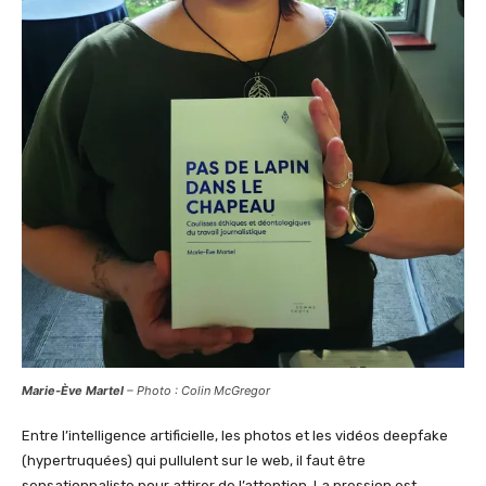
Marie-Ève Martel
– Photo : Colin McGregor
Entre l’intelligence artificielle, les photos et les vidéos deepfake
(hypertruquées) qui pullulent sur le web, il faut être
sensationnaliste pour attirer de l’attention. La pression est