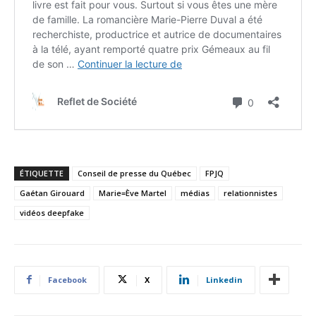
ÉTIQUETTE
Conseil de presse du Québec
FPJQ
Gaétan Girouard
Marie=Ève Martel
médias
relationnistes
vidéos deepfake
Facebook
X
Linkedin