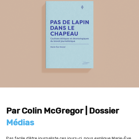
Par Colin McGregor | Dossier
Médias
Pas facile d’être journaliste ces jours-ci, nous explique Marie-Ève