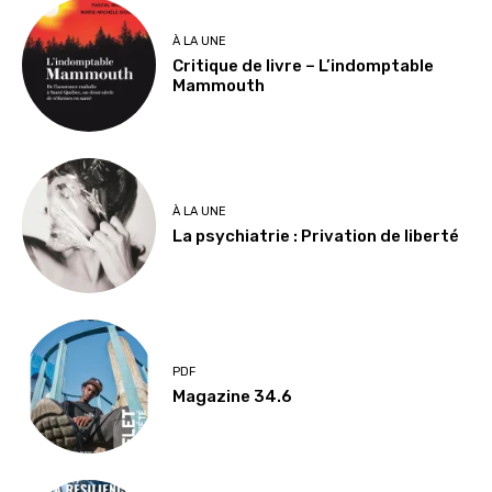
À LA UNE
Critique de livre – L’indomptable
Mammouth
À LA UNE
La psychiatrie : Privation de liberté
PDF
Magazine 34.6