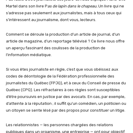
Martel dans son livre P
as de lapin dans le chapeau.
Un livre qui ne
s’adresse pas seulement aux journalistes, mais à tous ceux qui
s’intéressent au journalisme, dont vous, lecteurs.
Comment se déroule la production d’un article de journal, d’un
article de magazine, d’un reportage télévisé ? Ce livre nous offre
un aperçu fascinant des coulisses de la production de
l’information médiatique.
Si vous êtes journaliste en règle, c’est que vous obéissez aux
codes de déontologie de la Fédération professionnelle des
journalistes du Québec (FPJQ), et à ceux du Conseil de presse du
Québec (CPQ). Les réfractaires à ces règles sont susceptibles
d’être poursuivis en justice par des avocats. En cas, par exemple,
d’atteinte à la réputation ; il suffit qu’un comédien, un politicien ou
un citoyen se sente lésé par des propos pour constituer un litige.
Les relationnistes — les personnes chargées des relations
publiques dans un organisme, une entreprise — ont pour objectif