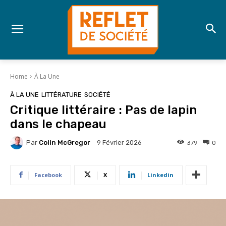
Home
À La Une
À LA UNE
LITTÉRATURE
SOCIÉTÉ
Critique littéraire : Pas de lapin
dans le chapeau
Par
Colin McGregor
379
0
9 Février 2026
Facebook
X
Linkedin