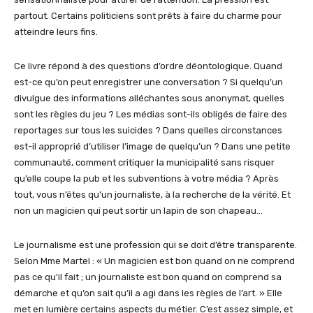
partout. Certains politiciens sont prêts à faire du charme pour
atteindre leurs fins.
Ce livre répond à des questions d’ordre déontologique. Quand
est-ce qu’on peut enregistrer une conversation ? Si quelqu’un
divulgue des informations alléchantes sous anonymat, quelles
sont les règles du jeu ? Les médias sont-ils obligés de faire des
reportages sur tous les suicides ? Dans quelles circonstances
est-il approprié d’utiliser l’image de quelqu’un ? Dans une petite
communauté, comment critiquer la municipalité sans risquer
qu’elle coupe la pub et les subventions à votre média ? Après
tout, vous n’êtes qu’un journaliste, à la recherche de la vérité. Et
non un magicien qui peut sortir un lapin de son chapeau…
Le journalisme est une profession qui se doit d’être transparente.
Selon Mme Martel : « Un magicien est bon quand on ne comprend
pas ce qu’il fait ; un journaliste est bon quand on comprend sa
démarche et qu’on sait qu’il a agi dans les règles de l’art. » Elle
met en lumière certains aspects du métier. C’est assez simple, et