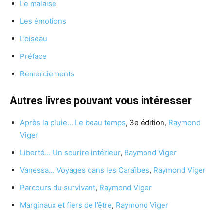
Le malaise
Les émotions
L’oiseau
Préface
Remerciements
Autres livres pouvant vous intéresser
Après la pluie… Le beau temps
, 3e édition,
Raymond
Viger
Liberté… Un sourire intérieur
,
Raymond Viger
Vanessa… Voyages dans les Caraïbes
,
Raymond Viger
Parcours du survivant
,
Raymond Viger
Marginaux et fiers de l’être
,
Raymond Viger