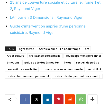
25 ans de couverture sociale et culturelle, Tome 1 et
2
,
Raymond Viger
L’Amour en 3 Dimensions
,
Raymond Viger
Guide d’intervention auprès d’une personne
suicidaire
,
Raymond Viger
TAGS
agressivite
Après la pluie... Le beau temps
art
Art et culture
croissance personnelle
développement personnel
émotions
guide de textes à méditer
livres
recueil de poésie
ressentir ta sensibilité
roman croissance personnelle
sensibilité
textes cheminement personnel
textes développement personnel |