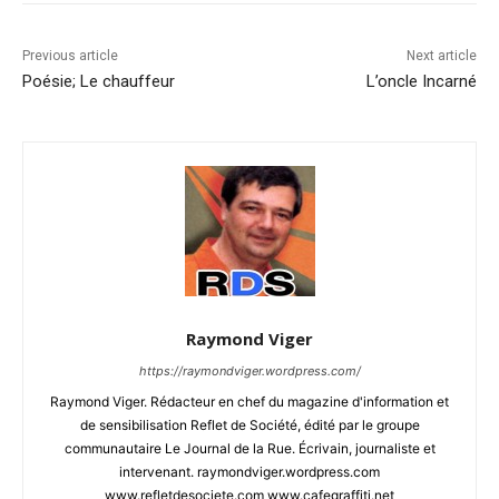
Previous article
Next article
Poésie; Le chauffeur
L’oncle Incarné
Raymond Viger
https://raymondviger.wordpress.com/
Raymond Viger. Rédacteur en chef du magazine d'information et
de sensibilisation Reflet de Société, édité par le groupe
communautaire Le Journal de la Rue. Écrivain, journaliste et
intervenant. raymondviger.wordpress.com
www.refletdesociete.com www.cafegraffiti.net