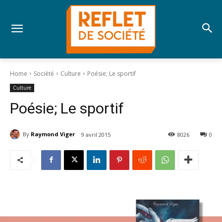
Home
Société
Culture
Poésie; Le sportif
Culture
Poésie; Le sportif
By
Raymond Viger
9 avril 2015
8026
0