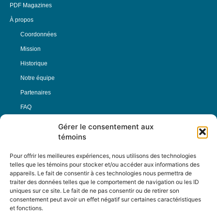
PDF Magazines
À propos
Coordonnées
Mission
Historique
Notre équipe
Partenaires
FAQ
Gérer le consentement aux
Offre d’emploi
témoins
Conditions générales
Pour offrir les meilleures expériences, nous utilisons des technologies
telles que les témoins pour stocker et/ou accéder aux informations des
appareils. Le fait de consentir à ces technologies nous permettra de
Nous Suivre
traiter des données telles que le comportement de navigation ou les ID
uniques sur ce site. Le fait de ne pas consentir ou de retirer son
consentement peut avoir un effet négatif sur certaines caractéristiques
et fonctions.