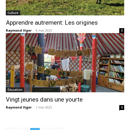
Culture
Apprendre autrement: Les origines
Raymond Viger
-
8 mai 2023
0
Éducation
Vingt jeunes dans une yourte
Raymond Viger
-
1 mai 2023
0