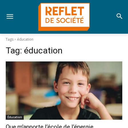
Tags
éducation
Tag:
éducation
Éducation
Que m’apporte l’école de l’énergie