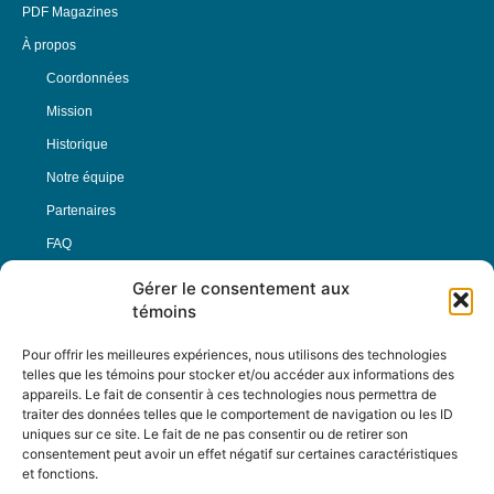
PDF Magazines
À propos
Coordonnées
Mission
Historique
Notre équipe
Partenaires
FAQ
Gérer le consentement aux
Offre d’emploi
témoins
Conditions générales
Pour offrir les meilleures expériences, nous utilisons des technologies
telles que les témoins pour stocker et/ou accéder aux informations des
appareils. Le fait de consentir à ces technologies nous permettra de
Nous Suivre
traiter des données telles que le comportement de navigation ou les ID
uniques sur ce site. Le fait de ne pas consentir ou de retirer son
consentement peut avoir un effet négatif sur certaines caractéristiques
et fonctions.