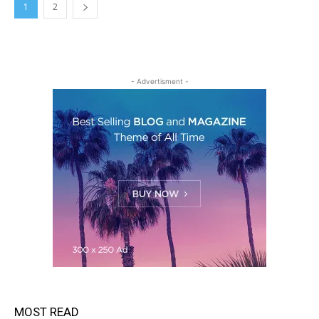
1
2
- Advertisment -
MOST READ