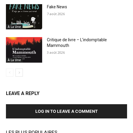
Fake News
7 août 2026
À La Une
Critique de livre – L’indomptable
Mammouth
3 août 2026
À La Une
LEAVE A REPLY
LOG IN TO LEAVE A COMMENT
LES PLUS POPULAIRES