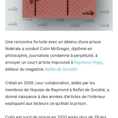
Une rencontre fortuite avec un détenu d’une prison
fédérale a conduit Colin McGregor, diplômé en
philosophie, journaliste condamné à perpétuité, à
envoyer un court article improvisé à
Raymond Viger
,
éditeur du magazine
Reflet de Société
.
C’était en 2009. Leur collaboration, aidée par les
membres de l’équipe de Raymond à
Reflet de Société
, a
donné naissance à des années d’articles de l’intérieur
expliquant aux lecteurs ce qu’était la prison.
Colin est sorti de prison en 2020 après plus de 29 ans