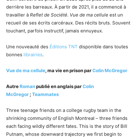
derrière les barreaux. À partir de 2021, il a commencé à
travailler à
Reflet de Société
.
Vue de ma cellule
est un
recueil de ses écrits carcéraux. Des récits bruts. Souvent
touchant, parfois instructif, jamais ennuyeux.
Une nouveauté des
Éditions TNT
disponible dans toutes
bonnes
librairies
.
Vue de ma cellule
, ma vie en prison par
Colin McGregor
Autre
Roman
publié en anglais par
Colin
McGregor
;
Teammates
Three teenage friends on a college rugby team in the
shrinking community of English Montreal – three friends
each facing wildly different fates. This is the story of Bill
Putnam, whose downward trajectory we first begin to