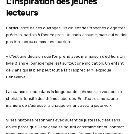
L’inspiration des jeunes
lecteurs
Particularité de ses ouvrages : ils ciblent des tranches d’âge très
précises, parfois à l’année près. Un choix assumé, mais qui ne doit
pas être perçu comme une barrière.
« C’est une décision que l’on prend avec ma maison d’édition. Un
livre 8 ans +, par exemple, est surtout une indication. Un enfant
de 7 ans qui lit bien peut tout à fait l’apprécier », explique
Geneviève.
La nuance se joue dans la longueur des phrases, le vocabulaire
choisi, l’intensité des thèmes abordés. En d’autres mots, une
manière de s’adresser à chaque enfant avec la juste voix.
Si ses histoires résonnent avec autant de justesse, c’est sans
doute parce que Geneviève se nourrit constamment du contact
direct avec les jeunes. Elle anime régulièrement des rencontres