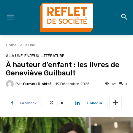
Home
À La Une
À LA UNE
ENJEUX
LITTÉRATURE
À hauteur d’enfant : les livres de
Geneviève Guilbault
Par
Oumou Diakité
821
0
19 Décembre 2025
Facebook
X
Linkedin