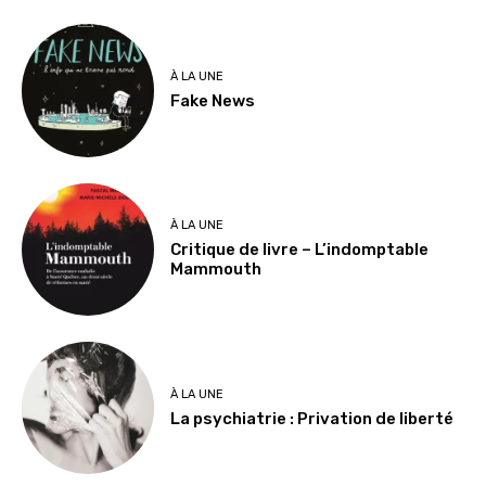
À LA UNE
Fake News
À LA UNE
Critique de livre – L’indomptable
Mammouth
À LA UNE
La psychiatrie : Privation de liberté