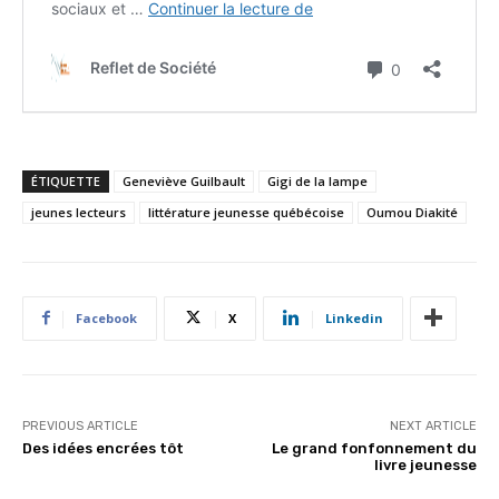
ÉTIQUETTE
Geneviève Guilbault
Gigi de la lampe
jeunes lecteurs
littérature jeunesse québécoise
Oumou Diakité
Facebook
X
Linkedin
PREVIOUS ARTICLE
NEXT ARTICLE
Des idées encrées tôt
Le grand fonfonnement du
livre jeunesse