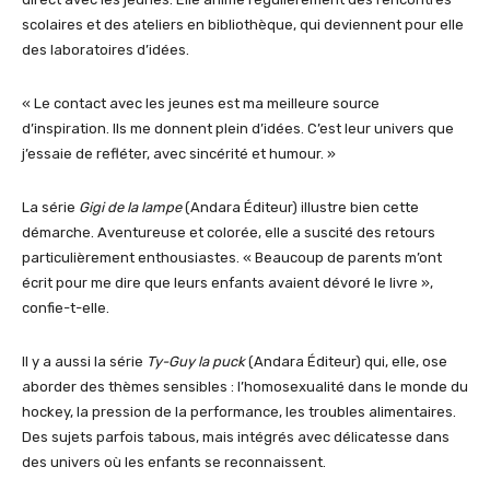
scolaires et des ateliers en bibliothèque, qui deviennent pour elle
des laboratoires d’idées.
« Le contact avec les jeunes est ma meilleure source
d’inspiration. Ils me donnent plein d’idées. C’est leur univers que
j’essaie de refléter, avec sincérité et humour. »
La série
Gigi de la lampe
(Andara Éditeur) illustre bien cette
démarche. Aventureuse et colorée, elle a suscité des retours
particulièrement enthousiastes. « Beaucoup de parents m’ont
écrit pour me dire que leurs enfants avaient dévoré le livre »,
confie-t-elle.
Il y a aussi la série
Ty-Guy la puck
(Andara Éditeur) qui, elle, ose
aborder des thèmes sensibles : l’homosexualité dans le monde du
hockey, la pression de la performance, les troubles alimentaires.
Des sujets parfois tabous, mais intégrés avec délicatesse dans
des univers où les enfants se reconnaissent.