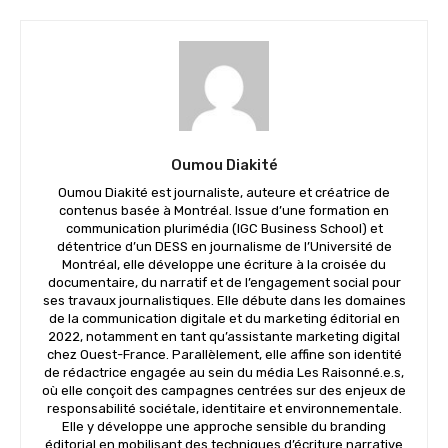
Oumou Diakité
Oumou Diakité est journaliste, auteure et créatrice de
contenus basée à Montréal. Issue d’une formation en
communication plurimédia (IGC Business School) et
détentrice d’un DESS en journalisme de l’Université de
Montréal, elle développe une écriture à la croisée du
documentaire, du narratif et de l’engagement social pour
ses travaux journalistiques. Elle débute dans les domaines
de la communication digitale et du marketing éditorial en
2022, notamment en tant qu’assistante marketing digital
chez Ouest-France. Parallèlement, elle affine son identité
de rédactrice engagée au sein du média Les Raisonné.e.s,
où elle conçoit des campagnes centrées sur des enjeux de
responsabilité sociétale, identitaire et environnementale.
Elle y développe une approche sensible du branding
éditorial en mobilisant des techniques d’écriture narrative