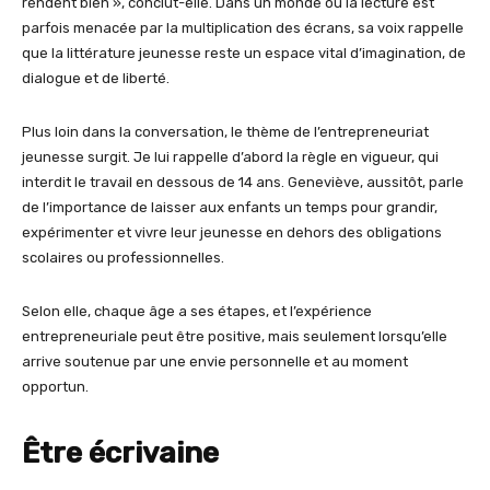
rendent bien », conclut-elle. Dans un monde où la lecture est
parfois menacée par la multiplication des écrans, sa voix rappelle
que la littérature jeunesse reste un espace vital d’imagination, de
dialogue et de liberté.
Plus loin dans la conversation, le thème de l’entrepreneuriat
jeunesse surgit. Je lui rappelle d’abord la règle en vigueur, qui
interdit le travail en dessous de 14 ans. Geneviève, aussitôt, parle
de l’importance de laisser aux enfants un temps pour grandir,
expérimenter et vivre leur jeunesse en dehors des obligations
scolaires ou professionnelles.
Selon elle, chaque âge a ses étapes, et l’expérience
entrepreneuriale peut être positive, mais seulement lorsqu’elle
arrive soutenue par une envie personnelle et au moment
opportun.
Être écrivaine