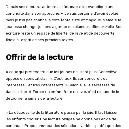
Depuis ses débuts, l’auteure a mûri, mais elle revendique une
continuité dans son approche. « Je suis certaine d’avoir évolué,
mais je n’ai pas changé le côté fantaisiste et magique. Même si la
jeunesse change, je tiens à garder ma plume », affirme-t-elle. Son
écriture reste un espace de liberté, de rêve et de découverte,
fidèle à l’esprit de ses premiers textes.
Offrir de la lecture
À ceux qui prétendent que les jeunes ne lisent plus, Geneviève
oppose un constat clair : « C’est faux. Ils sont encore très
intéressés… et très intéressants. » Selon elle, le secret réside
dans la liberté. Forcer un enfant à lire un livre, c’est risquer de le
détourner à jamais de la lecture.
« La découverte de la littérature passe par la joie. Il faut laisser
les enfants choisir. Une lecture obligée ne donne pas envie de
continuer. Proposons-leur des sélections variées, plutôt que des