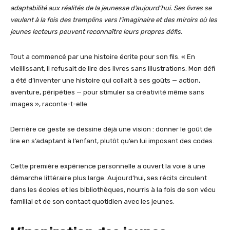
adaptabilité aux réalités de la jeunesse d’aujourd’hui. Ses livres se
veulent à la fois des tremplins vers l’imaginaire et des miroirs où les
jeunes lecteurs peuvent reconnaître leurs propres défis.
Tout a commencé par une histoire écrite pour son fils. « En
vieillissant, il refusait de lire des livres sans illustrations. Mon défi
a été d’inventer une histoire qui collait à ses goûts — action,
aventure, péripéties — pour stimuler sa créativité même sans
images », raconte-t-elle.
Derrière ce geste se dessine déjà une vision : donner le goût de
lire en s’adaptant à l’enfant, plutôt qu’en lui imposant des codes.
Cette première expérience personnelle a ouvert la voie à une
démarche littéraire plus large. Aujourd’hui, ses récits circulent
dans les écoles et les bibliothèques, nourris à la fois de son vécu
familial et de son contact quotidien avec les jeunes.