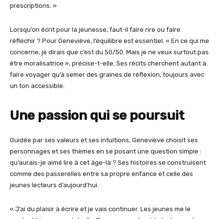
prescriptions. »
Lorsqu’on écrit pour la jeunesse, faut-il faire rire ou faire
réfléchir ? Pour Geneviève, l’équilibre est essentiel. « En ce qui me
concerne, je dirais que c’est du 50/50. Mais je ne veux surtout pas
être moralisatrice », précise-t-elle. Ses récits cherchent autant à
faire voyager qu’à semer des graines de réflexion, toujours avec
un ton accessible.
Une passion qui se poursuit
Guidée par ses valeurs et ses intuitions, Geneviève choisit ses
personnages et ses thèmes en se posant une question simple :
qu’aurais-je aimé lire à cet âge-là ? Ses histoires se construisent
comme des passerelles entre sa propre enfance et celle des
jeunes lecteurs d’aujourd’hui.
« J’ai du plaisir à écrire et je vais continuer. Les jeunes me le