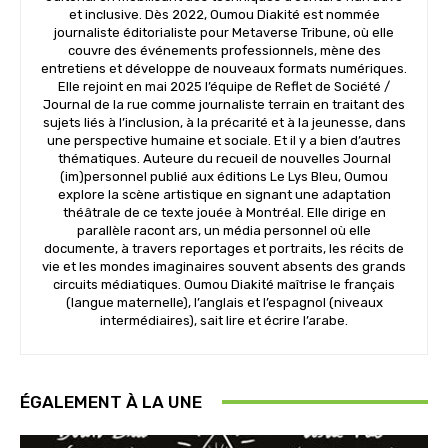
et inclusive. Dès 2022, Oumou Diakité est nommée
journaliste éditorialiste pour Metaverse Tribune, où elle
couvre des événements professionnels, mène des
entretiens et développe de nouveaux formats numériques.
Elle rejoint en mai 2025 l’équipe de Reflet de Société /
Journal de la rue comme journaliste terrain en traitant des
sujets liés à l’inclusion, à la précarité et à la jeunesse, dans
une perspective humaine et sociale. Et il y a bien d’autres
thématiques. Auteure du recueil de nouvelles Journal
(im)personnel publié aux éditions Le Lys Bleu, Oumou
explore la scène artistique en signant une adaptation
théâtrale de ce texte jouée à Montréal. Elle dirige en
parallèle racont ars, un média personnel où elle
documente, à travers reportages et portraits, les récits de
vie et les mondes imaginaires souvent absents des grands
circuits médiatiques. Oumou Diakité maîtrise le français
(langue maternelle), l’anglais et l’espagnol (niveaux
intermédiaires), sait lire et écrire l’arabe.
ÉGALEMENT À LA UNE