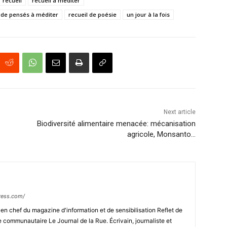
recueil
recueil à méditer
l de pensés à méditer
recueil de poésie
un jour à la fois
Next article
Biodiversité alimentaire menacée: mécanisation
agricole, Monsanto…
ress.com/
n chef du magazine d'information et de sensibilisation Reflet de
e communautaire Le Journal de la Rue. Écrivain, journaliste et