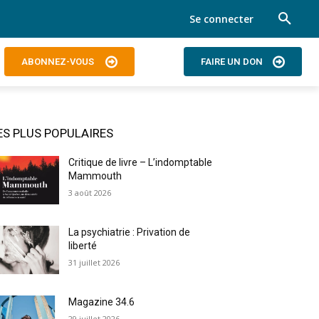
Se connecter
ABONNEZ-VOUS
FAIRE UN DON
ES PLUS POPULAIRES
Critique de livre – L’indomptable
Mammouth
3 août 2026
La psychiatrie : Privation de
liberté
31 juillet 2026
Magazine 34.6
29 juillet 2026