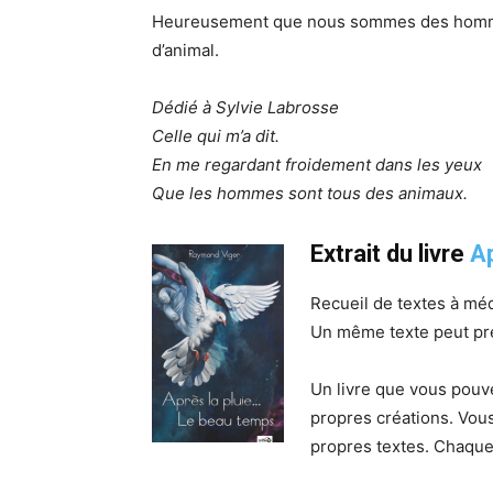
Heureusement que nous sommes des hommes
d’animal.
Dédié à Sylvie Labrosse
Celle qui m’a dit.
En me regardant froidement dans les yeux
Que les hommes sont tous des animaux.
Extrait du livre
Ap
Recueil de textes à mé
Un même texte peut pre
Un livre que vous pou
propres créations. Vou
propres textes. Chaque