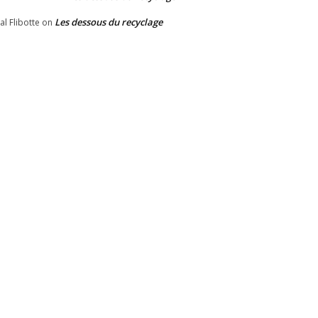
Les dessous du recyclage
al Flibotte
on