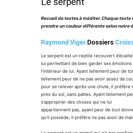
Le serpent
Recueil de textes à méditer. Chaque texte
prendre un couleur différente selon notre 
Raymond Viger
Dossiers
Crois
Le serpent est un reptile recouvert d’écaille
lui permettant de bien garder ses émotions
l’intérieur de lui. Ayant tellement peur de t
tellement peur de ne pas avoir assez de co
pour se relever après une chute, il préfère
près du sol, sans pattes. Ayant tellement pe
s’approprier des choses qui ne lui
appartiennent pas, ayant peur de tout donn
qu’il possède, il préfère ne pas avoir de ma
Le serpent est un animal qui n’a pas confiance