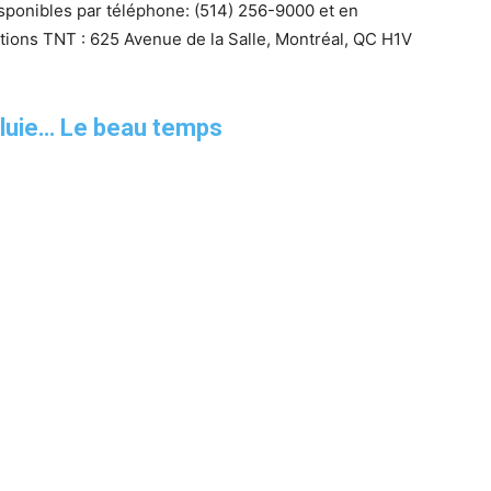
isponibles par téléphone:
(514) 256-9000 et
en
itions TNT : 625 Avenue de la Salle, Montréal, QC H1V
pluie… Le beau temps