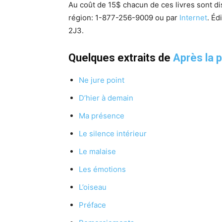
Au coût de 15$ chacun de ces livres sont d
région:
1-877-256-9009 ou p
ar
Internet
. Éd
2J3.
Quelques extraits de
Après la 
Ne jure point
D’hier à demain
Ma présence
Le silence intérieur
Le malaise
Les émotions
L’oiseau
Préface