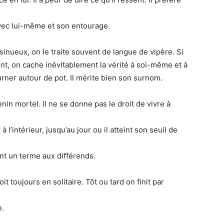
 avec lui-même et son entourage.
nueux, on le traite souvent de langue de vipère. Si
ent, on cache inévitablement la vérité à soi-même et à
rner autour de pot. Il mérite bien son surnom.
enin mortel. Il ne se donne pas le droit de vivre à
 l’intérieur, jusqu’au jour ou il atteint son seuil de
nt un terme aux différends.
oit toujours en solitaire. Tôt ou tard on finit par
e.