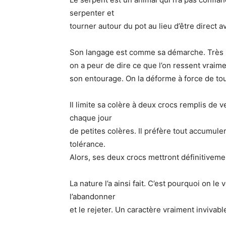
serpenter et
tourner autour du pot au lieu d’être direct
Son langage est comme sa démarche. Très si
on a peur de dire ce que l’on ressent vraim
son entourage. On la déforme à force de tou
Il limite sa colère à deux crocs remplis de v
chaque jour
de petites colères. Il préfère tout accumuler à
tolérance.
Alors, ses deux crocs mettront définitiveme
La nature l’a ainsi fait. C’est pourquoi on le v
l’abandonner
et le rejeter. Un caractère vraiment invivabl