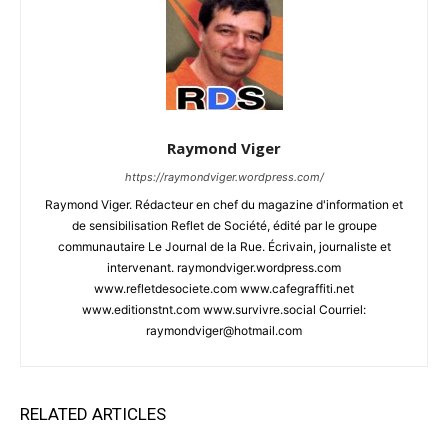
Raymond Viger
https://raymondviger.wordpress.com/
Raymond Viger. Rédacteur en chef du magazine d'information et
de sensibilisation Reflet de Société, édité par le groupe
communautaire Le Journal de la Rue. Écrivain, journaliste et
intervenant. raymondviger.wordpress.com
www.refletdesociete.com www.cafegraffiti.net
www.editionstnt.com www.survivre.social Courriel:
raymondviger@hotmail.com
RELATED ARTICLES