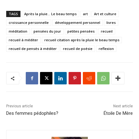
TAGS
Après la pluie... Le beau temps
art
Art et culture
croissance personnelle
développement personnel
livres
méditation
pensées du jour
petites pensées
recueil
recueil à méditer
recueil citation après la pluie le beau temps
recueil de pensés à méditer
recueil de poésie
reflexion
Previous article
Next article
Des femmes pédophiles?
Étoile De Mère