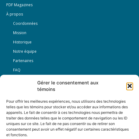
PDF Magazines
À propos
Coordonnées
Mission
Historique
Notre équipe
Partenaires
FAQ
Gérer le consentement aux
Offre d’emploi
témoins
Conditions générales
Pour offrir les meilleures expériences, nous utilisons des technologies
telles que les témoins pour stocker et/ou accéder aux informations des
appareils. Le fait de consentir à ces technologies nous permettra de
Nous Suivre
traiter des données telles que le comportement de navigation ou les ID
uniques sur ce site. Le fait de ne pas consentir ou de retirer son
consentement peut avoir un effet négatif sur certaines caractéristiques
et fonctions.