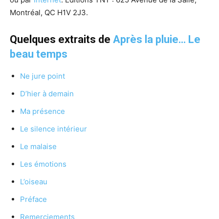
Montréal, QC H1V 2J3.
Quelques extraits de
Après la pluie… Le
beau temps
Ne jure point
D’hier à demain
Ma présence
Le silence intérieur
Le malaise
Les émotions
L’oiseau
Préface
Remerciements