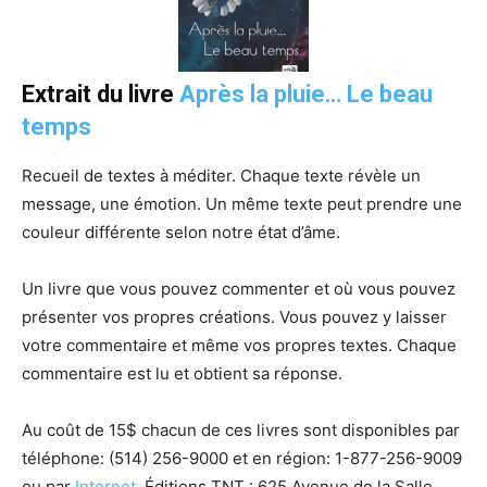
Extrait du livre
Après la pluie… Le beau
temps
Recueil de textes à méditer. Chaque texte révèle un
message, une émotion. Un même texte peut prendre une
couleur différente selon notre état d’âme.
Un livre que vous pouvez commenter et où vous pouvez
présenter vos propres créations. Vous pouvez y laisser
votre commentaire et même vos propres textes. Chaque
commentaire est lu et obtient sa réponse.
Au coût de 15$ chacun de ces livres sont disponibles par
téléphone:
(514) 256-9000 et
en région:
1-877-256-9009
ou p
ar
Internet
. Éditions TNT : 625 Avenue de la Salle,