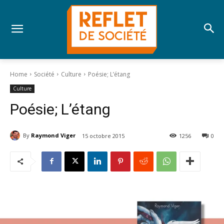
Home
Société
Culture
Poésie; L’étang
Culture
Poésie; L’étang
By
Raymond Viger
15 octobre 2015
1256
0