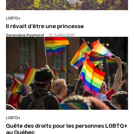
LGBTQ+
Il rêvait d’être une princesse
Geneviève Raymond
-
12 Juillet 2021
LGBTQ+
Quête des droits pour les personnes LGBTQ+
au Québec