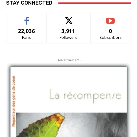
STAY CONNECTED
22,036
3,911
0
Fans
Followers
Subscribers
- Advertisement -