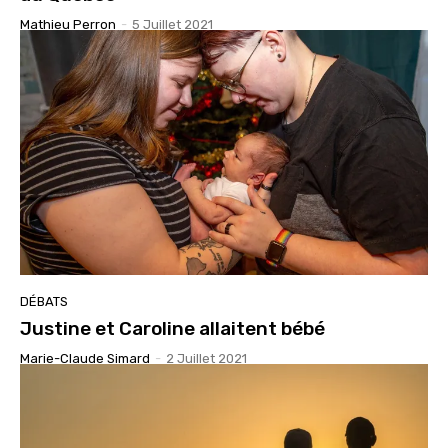
Mathieu Perron
-
5 Juillet 2021
DÉBATS
Justine et Caroline allaitent bébé
Marie-Claude Simard
-
2 Juillet 2021