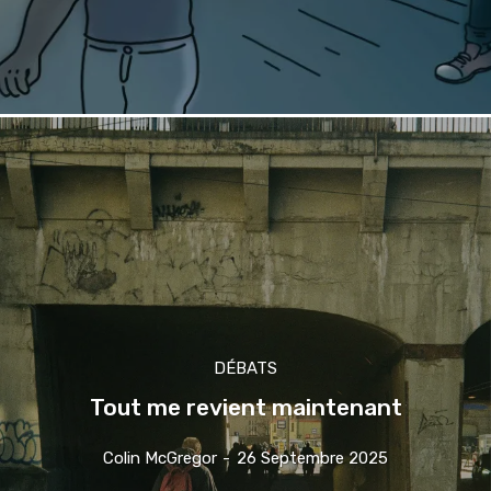
DÉBATS
Tout me revient maintenant
Colin McGregor
-
26 Septembre 2025