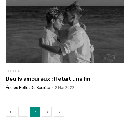
LGBTQ+
Deuils amoureux : Il était une fin
Équipe Reflet De Société
-
2 Mai 2022
1
2
3