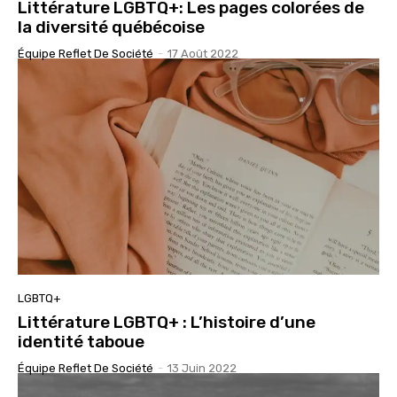
Littérature LGBTQ+: Les pages colorées de
la diversité québécoise
Équipe Reflet De Société
-
17 Août 2022
LGBTQ+
Littérature LGBTQ+ : L’histoire d’une
identité taboue
Équipe Reflet De Société
-
13 Juin 2022