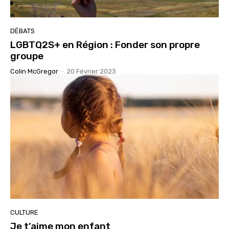
DÉBATS
LGBTQ2S+ en Région : Fonder son propre
groupe
Colin McGregor
-
20 Février 2023
CULTURE
Je t’aime mon enfant