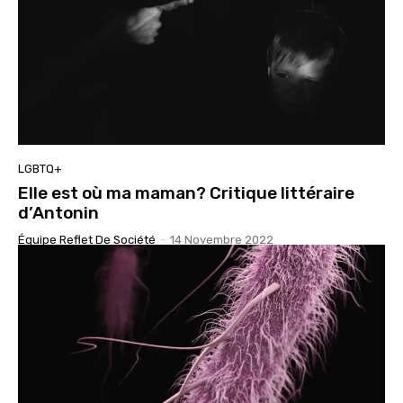
LGBTQ+
Elle est où ma maman? Critique littéraire
d’Antonin
Équipe Reflet De Société
-
14 Novembre 2022