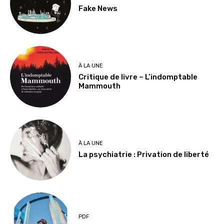
Fake News
À LA UNE
Critique de livre – L’indomptable
Mammouth
À LA UNE
La psychiatrie : Privation de liberté
PDF