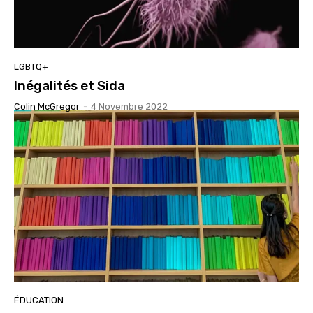
LGBTQ+
Inégalités et Sida
Colin McGregor
-
4 Novembre 2022
ÉDUCATION